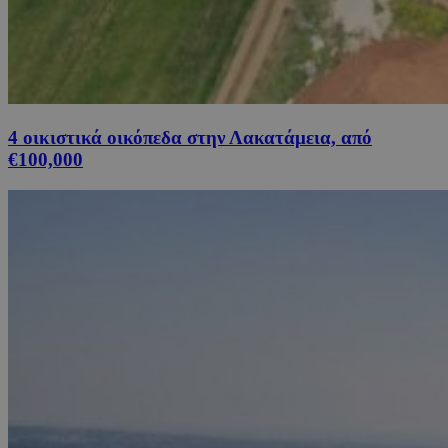
4 οικιστικά οικόπεδα στην Λακατάμεια, από
€100,000