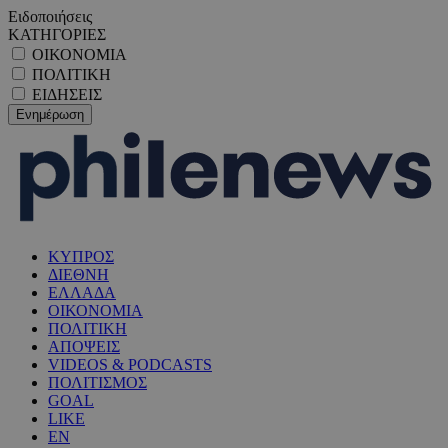
Ειδοποιήσεις
ΚΑΤΗΓΟΡΙΕΣ
ΟΙΚΟΝΟΜΙΑ
ΠΟΛΙΤΙΚΗ
ΕΙΔΗΣΕΙΣ
ΚΥΠΡΟΣ
ΔΙΕΘΝΗ
ΕΛΛΑΔΑ
ΟΙΚΟΝΟΜΙΑ
ΠΟΛΙΤΙΚΗ
ΑΠΟΨΕΙΣ
VIDEOS & PODCASTS
ΠΟΛΙΤΙΣΜΟΣ
GOAL
LIKE
EN