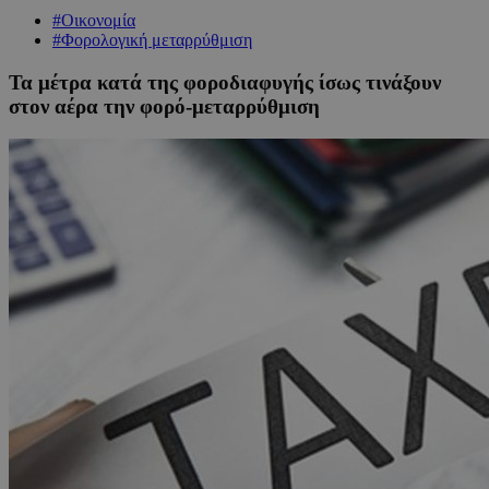
#Οικονομία
#Φορολογική μεταρρύθμιση
Τα μέτρα κατά της φοροδιαφυγής ίσως τινάξουν
στον αέρα την φορό-μεταρρύθμιση