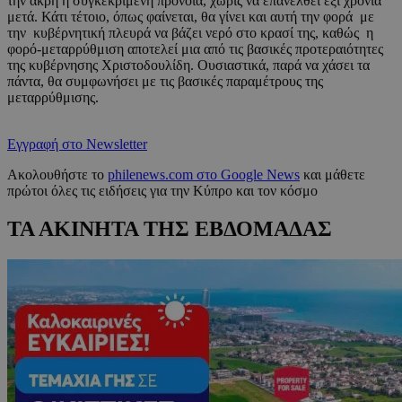
την άκρη η συγκεκριμένη πρόνοια, χωρίς να επανέλθει έξι χρόνια
μετά. Κάτι τέτοιο, όπως φαίνεται, θα γίνει και αυτή την φορά με
την κυβέρνητική πλευρά να βάζει νερό στο κρασί της, καθώς η
φορό-μεταρρύθμιση αποτελεί μια από τις βασικές προτεραιότητες
της κυβέρνησης Χριστοδουλίδη. Ουσιαστικά, παρά να χάσει τα
πάντα, θα συμφωνήσει με τις βασικές παραμέτρους της
μεταρρύθμισης.
Εγγραφή στο Newsletter
Ακολουθήστε το
philenews.com στο Google News
και μάθετε
πρώτοι όλες τις ειδήσεις για την Κύπρο και τον κόσμο
ΤΑ ΑΚΙΝΗΤΑ ΤΗΣ ΕΒΔΟΜΑΔΑΣ