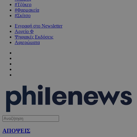
#Τζόκερ
#Φαρμακεία
#Σκίτσο
Εγγραφή στο Newsletter
Αρχείο Φ
Ψηφιακές Εκδόσεις
Αφιερώματα
ΑΠΟΨΕΙΣ