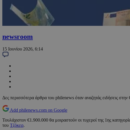
newsroom
15 Ιουνίου 2026, 6:14
Δες περισσότερα άρθρα του philenews όταν αναζητάς ειδήσεις στην
Add philenews.com on Google
Τουλάχιστον €1.900.000 θα μοιραστούν οι τυχεροί της 1ης κατηγορ
του
Τζόκερ
.