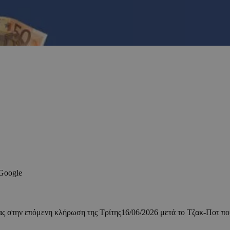
 Google
ίας στην επόμενη κλήρωση της Τρίτης16/06/2026 μετά το Τζακ-Ποτ π