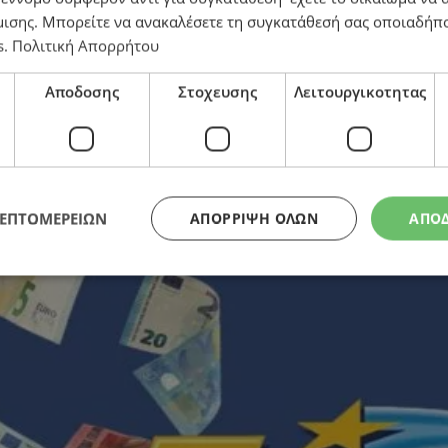
μισης
. Μπορείτε να ανακαλέσετε τη συγκατάθεσή σας οποιαδήπο
s
.
Πολιτική Απορρήτου
ς κλήρωσης
Αποδοσης
Στοχευσης
Λειτουργικοτητας
ΛΕΠΤΟΜΕΡΕΙΩΝ
ΑΠΌΡΡΙΨΗ ΌΛΩΝ
ΑΠΟ