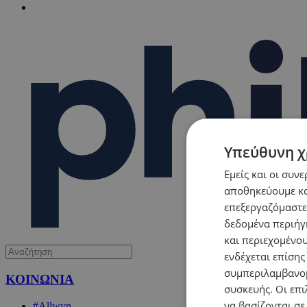
Υπεύθυνη χ
Εμείς και οι συν
αποθηκεύουμε κα
επεξεργαζόμαστε
δεδομένα περιήγη
και περιεχομένο
ενδέχεται επίσης
συμπεριλαμβανομ
ΚΟΙΝΩΝΙΑ
συσκευής. Οι επι
να βασίζονται σε
#Allwyn