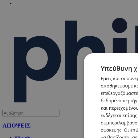
Υπεύθυνη χ
Εμείς και οι συν
αποθηκεύουμε κα
επεξεργαζόμαστε
δεδομένα περιήγη
και περιεχομένο
ενδέχεται επίσης
συμπεριλαμβανομ
ΑΠΟΨΕΙΣ
συσκευής. Οι επι
να βασίζονται σε
#Άποψη