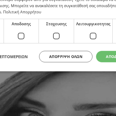
μισης
. Μπορείτε να ανακαλέσετε τη συγκατάθεσή σας οποιαδήπο
s
.
Πολιτική Απορρήτου
Αποδοσης
Στοχευσης
Λειτουργικοτητας
ΛΕΠΤΟΜΕΡΕΙΩΝ
ΑΠΌΡΡΙΨΗ ΌΛΩΝ
ΑΠΟ