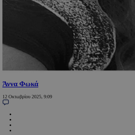
Άννα Φωκά
12 Οκτωβρίου 2025, 9:09