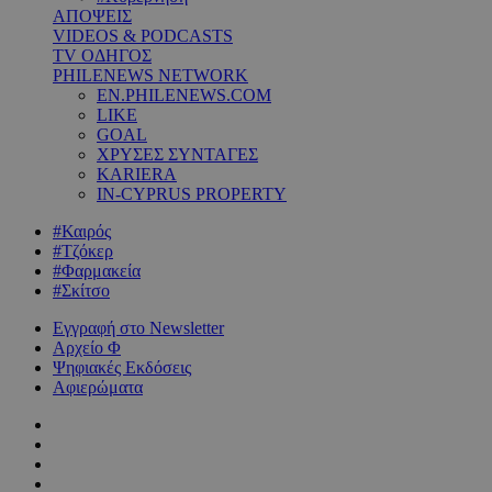
ΑΠΟΨΕΙΣ
VIDEOS & PODCASTS
TV ΟΔΗΓΟΣ
PHILENEWS NETWORK
EN.PHILENEWS.COM
LIKE
GOAL
ΧΡΥΣΕΣ ΣΥΝΤΑΓΕΣ
KARIERA
IN-CYPRUS PROPERTY
#Καιρός
#Τζόκερ
#Φαρμακεία
#Σκίτσο
Εγγραφή στο Newsletter
Αρχείο Φ
Ψηφιακές Εκδόσεις
Αφιερώματα