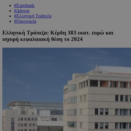
#Eurobank
#Δάνεια
#Ελληνική Τράπεζα
#Οικονομία
Ελληνική Τράπεζα: Κέρδη 383 εκατ. ευρώ και
ισχυρή κεφαλαιακή θέση το 2024