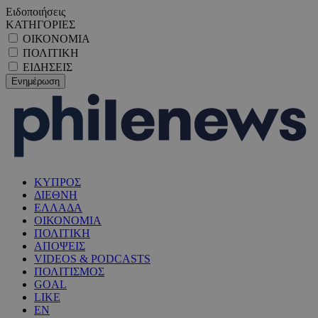
Ειδοποιήσεις
ΚΑΤΗΓΟΡΙΕΣ
ΟΙΚΟΝΟΜΙΑ
ΠΟΛΙΤΙΚΗ
ΕΙΔΗΣΕΙΣ
ΚΥΠΡΟΣ
ΔΙΕΘΝΗ
ΕΛΛΑΔΑ
ΟΙΚΟΝΟΜΙΑ
ΠΟΛΙΤΙΚΗ
ΑΠΟΨΕΙΣ
VIDEOS & PODCASTS
ΠΟΛΙΤΙΣΜΟΣ
GOAL
LIKE
EN