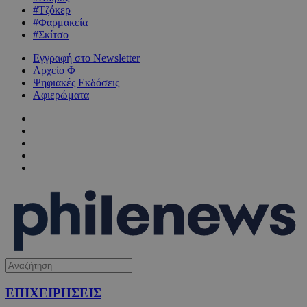
#Τζόκερ
#Φαρμακεία
#Σκίτσο
Εγγραφή στο Newsletter
Αρχείο Φ
Ψηφιακές Εκδόσεις
Αφιερώματα
ΕΠΙΧΕΙΡΗΣΕΙΣ