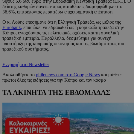
ύψους 5,6 δισ. ευρώ στην Ευρωπαϊκή Κεντρική Τράπεζα (ΕΚΤ). Ο
δείκτης καθαρών δανείων προς καταθέσεις διαμορφώθηκε στο
36,6%, επιτρέποντας περαιτέρω επιχειρηματική επέκταση.
Ο κ. Λούης επεσήμανε ότι η Ελληνική Τράπεζα, ως μέλος της
Eurobank,
επιδιώκει να εδραιωθεί ως η κορυφαία τράπεζα στην
Κύπρο, ενισχύοντας τις πελατειακές σχέσεις και τη συνολική
τραπεζική εμπειρία. Παράλληλα, δεσμεύτηκε για συνεχή
υποστήριξη της κυπριακής οικονομίας και της βιωσιμότητας του
τραπεζικού συστήματος.
Εγγραφή στο Newsletter
Ακολουθήστε το
philenews.com στο Google News
και μάθετε
πρώτοι όλες τις ειδήσεις για την Κύπρο και τον κόσμο
ΤΑ ΑΚΙΝΗΤΑ ΤΗΣ ΕΒΔΟΜΑΔΑΣ