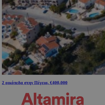
2 οικόπεδα στην Πέγεια, €400,000