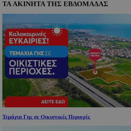
ΤΑ ΑΚΙΝΗΤΑ ΤΗΣ ΕΒΔΟΜΑΔΑΣ
Τεμάχια Γης σε Οικιστικές Περιοχές