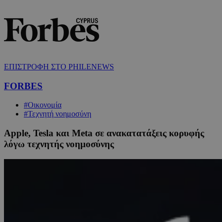
ΕΠΙΣΤΡΟΦΗ ΣΤΟ PHILENEWS
FORBES
#Οικονομία
#Τεχνητή νοημοσύνη
Apple, Tesla και Meta σε ανακατατάξεις κορυφής
λόγω τεχνητής νοημοσύνης