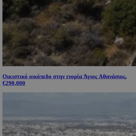
Οικιστικό οικόπεδο στην ενορία Άγιος Αθανάσιος,
€290,000