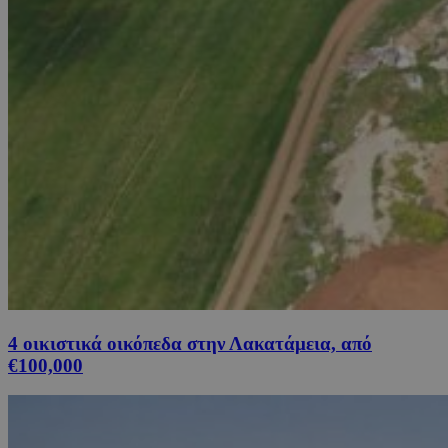
4 οικιστικά οικόπεδα στην Λακατάμεια, από
€100,000