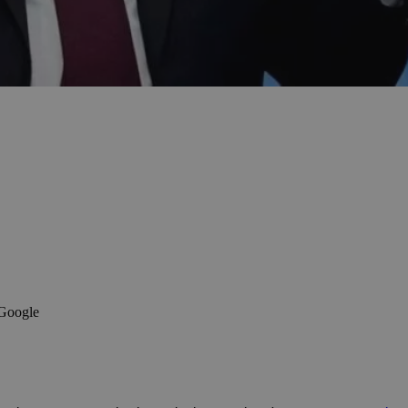
 Google