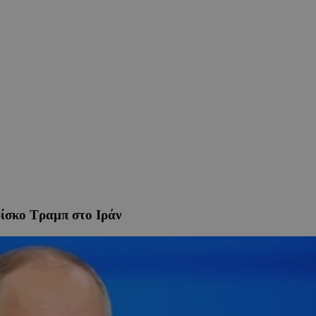
ρίσκο Τραμπ στο Ιράν