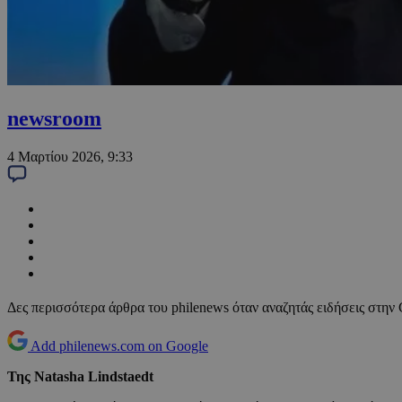
newsroom
4 Μαρτίου 2026, 9:33
Δες περισσότερα άρθρα του philenews όταν αναζητάς ειδήσεις στην
Add philenews.com on Google
Της Natasha Lindstaedt