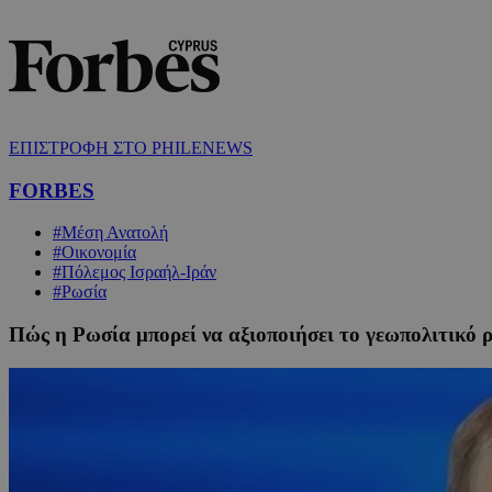
ΕΠΙΣΤΡΟΦΗ ΣΤΟ PHILENEWS
FORBES
#Μέση Ανατολή
#Οικονομία
#Πόλεμος Ισραήλ-Ιράν
#Ρωσία
Πώς η Ρωσία μπορεί να αξιοποιήσει το γεωπολιτικό 