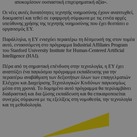
αποκομίσουν ουσιαστική επιχειρηματική αξία».
Οι νέες αυτές δυνατότητες τεχνητής νοημοσύνης έχουν αναπτυχθεί,
δοκιμαστεί και τεθεί σε εφαρμογή σύμφωνα με τις εννέα αρχές
υπεύθυνης χρήσης της τεχνητής νοημοσύνης που έχει θεσπίσει ο
οργανισμός EY.
Παράλληλα, η EY ενισχύει περαιτέρω τη δέσμευσή της στον τομέα
αυτό, εντασσόμενη στο πρόγραμμα Industrial Affiliates Program
του Stanford University Institute for Human-Centered Artificial
Intelligence (HAI).
Πέρα από τη σημαντική επένδυση στην τεχνολογία, η EY έχει
αναπτύξει ένα παγκόσμιο πρόγραμμα εκπαίδευσης για την
περαιτέρω αναβάθμιση των δεξιοτήτων όλων των επαγγελματιών
Ελέγχου και Διαχείρισης Τεχνολογικών Κινδύνων παγκοσμίως
μέσα στη χρονιά. Το δομημένο αυτό πρόγραμμα θα περιλαμβάνει
διαδραστική και δια ζώσης εκπαίδευση και θα επικαιροποιείται
συνεχώς σύμφωνα με τις εξελίξεις στη νομοθεσία, την τεχνολογία
και τη μεθοδολογία.