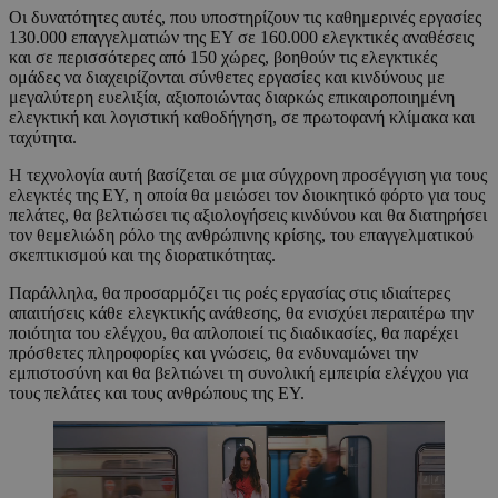
Οι δυνατότητες αυτές, που υποστηρίζουν τις καθημερινές εργασίες
130.000 επαγγελματιών της ΕΥ σε 160.000 ελεγκτικές αναθέσεις
και σε περισσότερες από 150 χώρες, βοηθούν τις ελεγκτικές
ομάδες να διαχειρίζονται σύνθετες εργασίες και κινδύνους με
μεγαλύτερη ευελιξία, αξιοποιώντας διαρκώς επικαιροποιημένη
ελεγκτική και λογιστική καθοδήγηση, σε πρωτοφανή κλίμακα και
ταχύτητα.
Η τεχνολογία αυτή βασίζεται σε μια σύγχρονη προσέγγιση για τους
ελεγκτές της EY, η οποία θα μειώσει τον διοικητικό φόρτο για τους
πελάτες, θα βελτιώσει τις αξιολογήσεις κινδύνου και θα διατηρήσει
τον θεμελιώδη ρόλο της ανθρώπινης κρίσης, του επαγγελματικού
σκεπτικισμού και της διορατικότητας.
Παράλληλα, θα προσαρμόζει τις ροές εργασίας στις ιδιαίτερες
απαιτήσεις κάθε ελεγκτικής ανάθεσης, θα ενισχύει περαιτέρω την
ποιότητα του ελέγχου, θα απλοποιεί τις διαδικασίες, θα παρέχει
πρόσθετες πληροφορίες και γνώσεις, θα ενδυναμώνει την
εμπιστοσύνη και θα βελτιώνει τη συνολική εμπειρία ελέγχου για
τους πελάτες και τους ανθρώπους της EY.