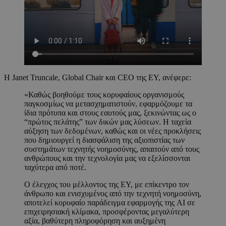
Η Janet Truncale, Global Chair και CEO της EY, ανέφερε:
«Καθώς βοηθούμε τους κορυφαίους οργανισμούς
παγκοσμίως να μετασχηματιστούν, εφαρμόζουμε τα
ίδια πρότυπα και στους εαυτούς μας, ξεκινώντας ως ο
“πρώτος πελάτης” των δικών μας λύσεων. Η ταχεία
αύξηση των δεδομένων, καθώς και οι νέες προκλήσεις
που δημιουργεί η διασφάλιση της αξιοπιστίας των
συστημάτων τεχνητής νοημοσύνης, απαιτούν από τους
ανθρώπους και την τεχνολογία μας να εξελίσσονται
ταχύτερα από ποτέ.
Ο έλεγχος του μέλλοντος της EY, με επίκεντρο τον
άνθρωπο και ενισχυμένος από την τεχνητή νοημοσύνη,
αποτελεί κορυφαίο παράδειγμα εφαρμογής της AI σε
επιχειρησιακή κλίμακα, προσφέροντας μεγαλύτερη
αξία, βαθύτερη πληροφόρηση και αυξημένη