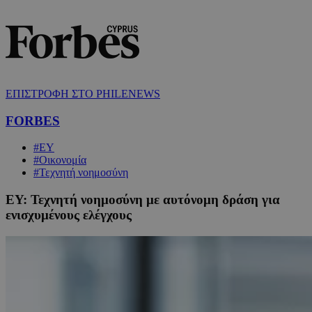
ΕΠΙΣΤΡΟΦΗ ΣΤΟ PHILENEWS
FORBES
#EY
#Οικονομία
#Τεχνητή νοημοσύνη
EY: Τεχνητή νοημοσύνη με αυτόνομη δράση για
ενισχυμένους ελέγχους