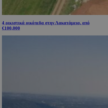
4 οικιστικά οικόπεδα στην Λακατάμεια, από
€100,000