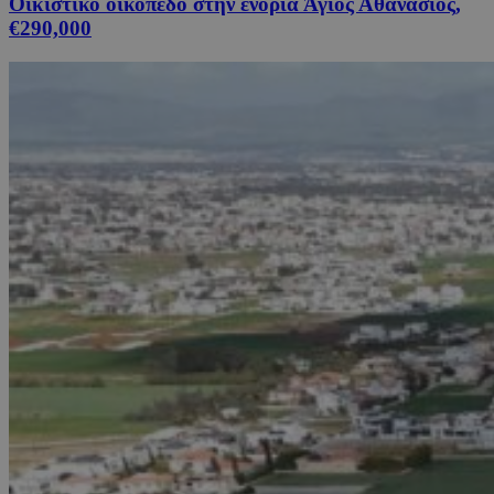
Οικιστικό οικόπεδο στην ενορία Άγιος Αθανάσιος,
€290,000