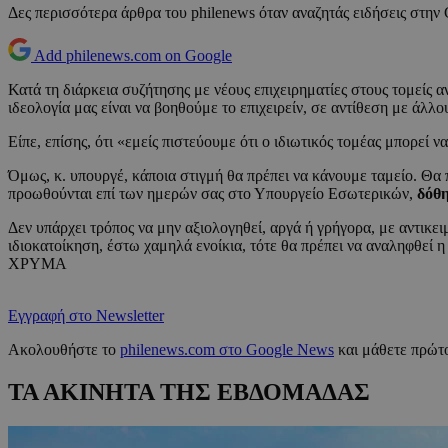
Δες περισσότερα άρθρα του philenews όταν αναζητάς ειδήσεις στην
Add philenews.com on Google
Κατά τη διάρκεια συζήτησης με νέους επιχειρηματίες στους τομείς α
ιδεολογία μας είναι να βοηθούμε το επιχειρείν, σε αντίθεση με άλλ
Είπε, επίσης, ότι «εμείς πιστεύουμε ότι ο ιδιωτικός τομέας μπορεί 
Όμως, κ. υπουργέ, κάποια στιγμή θα πρέπει να κάνουμε ταμείο. Θα
προωθούνται επί των ημερών σας στο Υπουργείο Εσωτερικών,
δόθη
Δεν υπάρχει τρόπος να μην αξιολογηθεί, αργά ή γρήγορα, με αντικει
ιδιοκατοίκηση, έστω χαμηλά ενοίκια, τότε θα πρέπει να αναληφθεί η
ΧΡΥΜΑ
Εγγραφή στο Newsletter
Ακολουθήστε το
philenews.com στο Google News
και μάθετε πρώτο
ΤΑ ΑΚΙΝΗΤΑ ΤΗΣ ΕΒΔΟΜΑΔΑΣ