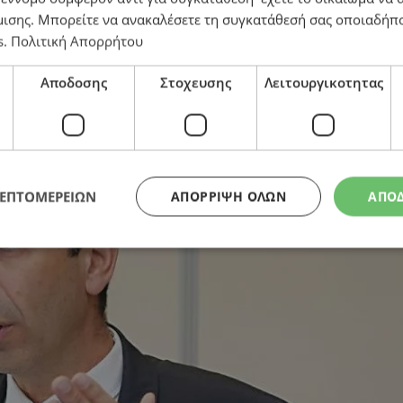
μισης
. Μπορείτε να ανακαλέσετε τη συγκατάθεσή σας οποιαδήπο
s
.
Πολιτική Απορρήτου
κό
Αποδοσης
Στοχευσης
Λειτουργικοτητας
ΛΕΠΤΟΜΕΡΕΙΩΝ
ΑΠΌΡΡΙΨΗ ΌΛΩΝ
ΑΠΟ