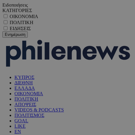
Ειδοποιήσεις
ΚΑΤΗΓΟΡΙΕΣ
ΟΙΚΟΝΟΜΙΑ
ΠΟΛΙΤΙΚΗ
ΕΙΔΗΣΕΙΣ
ΚΥΠΡΟΣ
ΔΙΕΘΝΗ
ΕΛΛΑΔΑ
ΟΙΚΟΝΟΜΙΑ
ΠΟΛΙΤΙΚΗ
ΑΠΟΨΕΙΣ
VIDEOS & PODCASTS
ΠΟΛΙΤΙΣΜΟΣ
GOAL
LIKE
EN