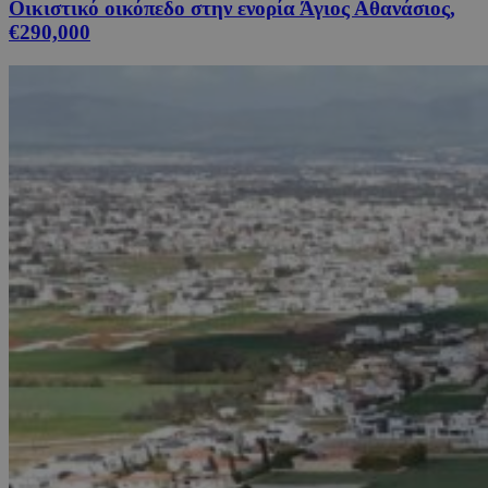
Οικιστικό οικόπεδο στην ενορία Άγιος Αθανάσιος,
€290,000