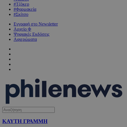
#Τζόκερ
#Φαρμακεία
#Σκίτσο
Εγγραφή στο Newsletter
Αρχείο Φ
Ψηφιακές Εκδόσεις
Αφιερώματα
ΚΑΥΤΗ ΓΡΑΜΜΗ