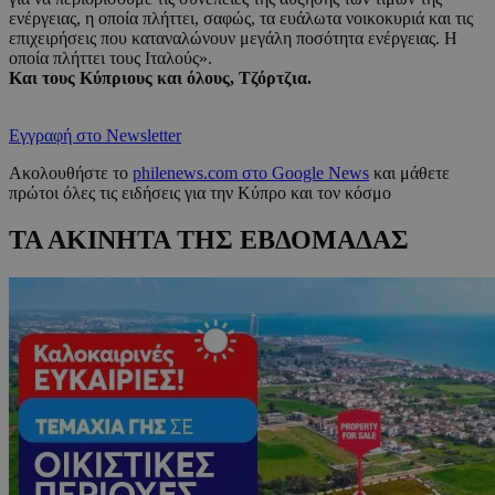
ενέργειας, η οποία πλήττει, σαφώς, τα ευάλωτα νοικοκυριά και τις
επιχειρήσεις που καταναλώνουν μεγάλη ποσότητα ενέργειας. Η
οποία πλήττει τους Ιταλούς».
Και τους Κύπριους και όλους, Τζόρτζια.
Εγγραφή στο Newsletter
Ακολουθήστε το
philenews.com στο Google News
και μάθετε
πρώτοι όλες τις ειδήσεις για την Κύπρο και τον κόσμο
ΤΑ ΑΚΙΝΗΤΑ ΤΗΣ ΕΒΔΟΜΑΔΑΣ