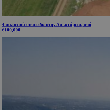
4 οικιστικά οικόπεδα στην Λακατάμεια, από
€100,000