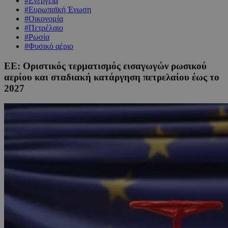
#Ενέργεια
#Ευρωπαϊκή Ένωση
#Οικονομία
#Πετρέλαιο
#Ρωσία
#Φυσικό αέριο
ΕΕ: Οριστικός τερματισμός εισαγωγών ρωσικού
αερίου και σταδιακή κατάργηση πετρελαίου έως το
2027