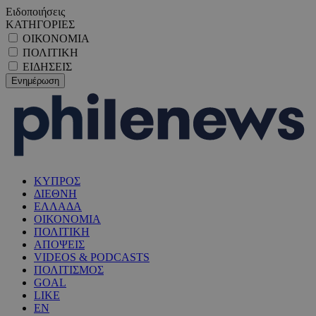
Ειδοποιήσεις
ΚΑΤΗΓΟΡΙΕΣ
ΟΙΚΟΝΟΜΙΑ
ΠΟΛΙΤΙΚΗ
ΕΙΔΗΣΕΙΣ
ΚΥΠΡΟΣ
ΔΙΕΘΝΗ
ΕΛΛΑΔΑ
ΟΙΚΟΝΟΜΙΑ
ΠΟΛΙΤΙΚΗ
ΑΠΟΨΕΙΣ
VIDEOS & PODCASTS
ΠΟΛΙΤΙΣΜΟΣ
GOAL
LIKE
EN