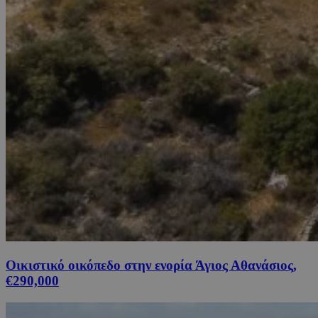
Οικιστικό οικόπεδο στην ενορία Άγιος Αθανάσιος,
€290,000