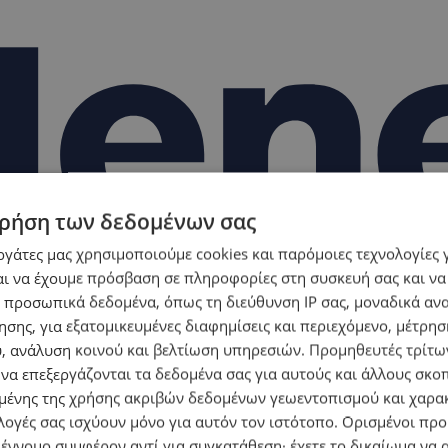
ρήση των δεδομένων σας
εργάτες μας χρησιμοποιούμε cookies και παρόμοιες τεχνολογίες 
ι να έχουμε πρόσβαση σε πληροφορίες στη συσκευή σας και να
 προσωπικά δεδομένα, όπως τη διεύθυνση IP σας, μοναδικά αν
σης, για εξατομικευμένες διαφημίσεις και περιεχόμενο, μέτρη
υ, ανάλυση κοινού και βελτίωση υπηρεσιών.
Προμηθευτές τρίτων
 να επεξεργάζονται τα δεδομένα σας για αυτούς και άλλους σκο
ένης της χρήσης ακριβών δεδομένων γεωεντοπισμού και χαρα
ϊμακλίου Γ σε «Πτέρυγα Γιάννη Χριστοδούλου»
λογές σας ισχύουν μόνο για αυτόν τον ιστότοπο. Ορισμένοι πρ
 έννομο συμφέρον αντί για συγκατάθεση· έχετε το δικαίωμα να α