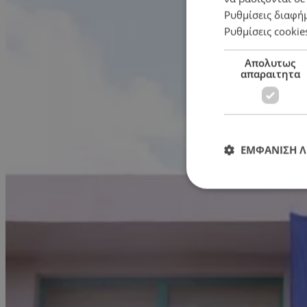
Ρυθμίσεις διαφή
Ρυθμίσεις cookie
Απολυτως
απαραιτητα
ΕΜΦΑΝΙΣΗ 