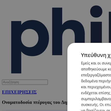
Υπεύθυνη χ
Εμείς και οι συν
αποθηκεύουμε κα
επεξεργαζόμαστε
δεδομένα περιήγη
και περιεχομένο
ΕΠΙΧΕΙΡΗΣΕΙΣ
ενδέχεται επίσης
συμπεριλαμβανομ
Ονοματοδοσία πτέρυγας του Δημοτικού Σχολείου Κα
συσκευής. Οι επι
να βασίζονται σε