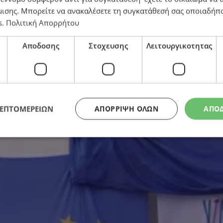
μισης
. Μπορείτε να ανακαλέσετε τη συγκατάθεσή σας οποιαδήπο
s
.
Πολιτική Απορρήτου
Αποδοσης
Στοχευσης
Λειτουργικοτητας
ΛΕΠΤΟΜΕΡΕΙΩΝ
ΑΠΌΡΡΙΨΗ ΌΛΩΝ
ΑΠΟ