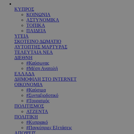
ΚΥΠΡΟΣ
ΚΟΙΝΩΝΙΑ
ΑΣΤΥΝΟΜΙΚΑ
ΤΟΠΙΚΑ
ΠΑΙΔΕΙΑ
ΥΓΕΙΑ
ΣΚΟΤΕΙΝΟ ΔΩΜΑΤΙΟ
ΑΥΤΟΠΤΗΣ ΜΑΡΤΥΡΑΣ
ΤΕΛΕΥΤΑΙΑ ΝΕΑ
ΔΙΕΘΝΗ
#Καύσωνας
#Μέση Ανατολή
ΕΛΛΑΔΑ
ΔΗΜΟΦΙΛΗ ΣΤΟ INTERNET
ΟΙΚΟΝΟΜΙΑ
#Καύσιμα
#Συνταξιοδοτικό
#Τουρισμός
ΠΟΛΙΤΙΣΜΟΣ
ΑΤΖΕΝΤΑ
ΠΟΛΙΤΙΚΗ
#Κυπριακό
#Παγκύπριες Εξετάσεις
ΑΠΟΨΕΙΣ