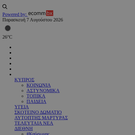
Powered by:
Παρασκευή 7 Αυγούστου 2026
26
°
C
ΚΥΠΡΟΣ
ΚΟΙΝΩΝΙΑ
ΑΣΤΥΝΟΜΙΚΑ
ΤΟΠΙΚΑ
ΠΑΙΔΕΙΑ
ΥΓΕΙΑ
ΣΚΟΤΕΙΝΟ ΔΩΜΑΤΙΟ
ΑΥΤΟΠΤΗΣ ΜΑΡΤΥΡΑΣ
ΤΕΛΕΥΤΑΙΑ ΝΕΑ
ΔΙΕΘΝΗ
#Καύσωνας