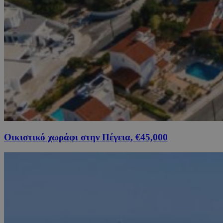
Οικιστικό χωράφι στην Πέγεια, €45,000