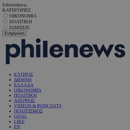
Ειδοποιήσεις
ΚΑΤΗΓΟΡΙΕΣ
ΟΙΚΟΝΟΜΙΑ
ΠΟΛΙΤΙΚΗ
ΕΙΔΗΣΕΙΣ
ΚΥΠΡΟΣ
ΔΙΕΘΝΗ
ΕΛΛΑΔΑ
ΟΙΚΟΝΟΜΙΑ
ΠΟΛΙΤΙΚΗ
ΑΠΟΨΕΙΣ
VIDEOS & PODCASTS
ΠΟΛΙΤΙΣΜΟΣ
GOAL
LIKE
EN