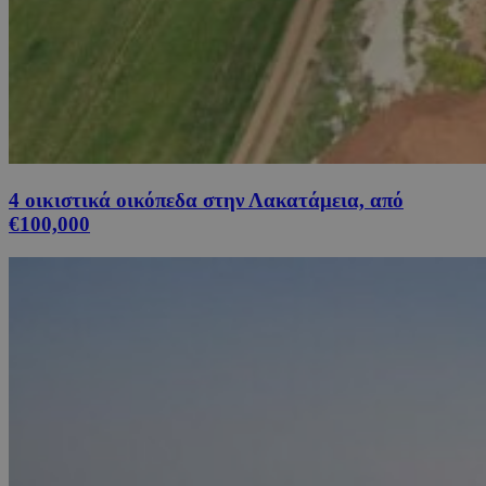
4 οικιστικά οικόπεδα στην Λακατάμεια, από
€100,000