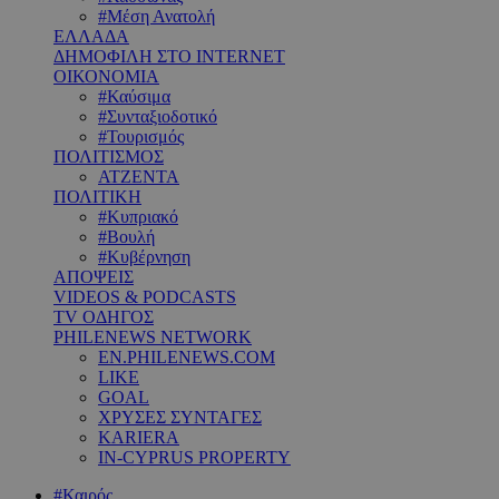
#Μέση Ανατολή
ΕΛΛΑΔΑ
ΔΗΜΟΦΙΛΗ ΣΤΟ INTERNET
ΟΙΚΟΝΟΜΙΑ
#Καύσιμα
#Συνταξιοδοτικό
#Τουρισμός
ΠΟΛΙΤΙΣΜΟΣ
ΑΤΖΕΝΤΑ
ΠΟΛΙΤΙΚΗ
#Κυπριακό
#Βουλή
#Κυβέρνηση
ΑΠΟΨΕΙΣ
VIDEOS & PODCASTS
TV ΟΔΗΓΟΣ
PHILENEWS NETWORK
EN.PHILENEWS.COM
LIKE
GOAL
ΧΡΥΣΕΣ ΣΥΝΤΑΓΕΣ
KARIERA
IN-CYPRUS PROPERTY
#Καιρός