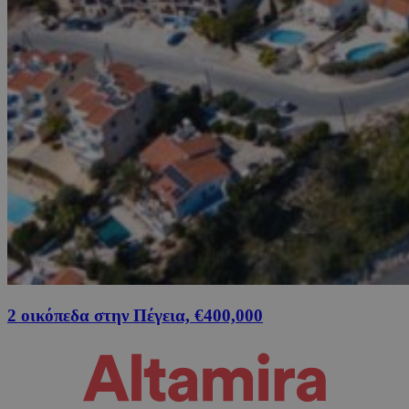
2 οικόπεδα στην Πέγεια, €400,000