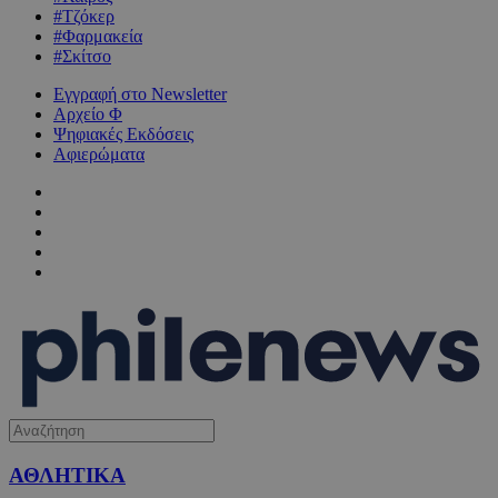
#Τζόκερ
#Φαρμακεία
#Σκίτσο
Εγγραφή στο Newsletter
Αρχείο Φ
Ψηφιακές Εκδόσεις
Αφιερώματα
ΑΘΛΗΤΙΚΑ