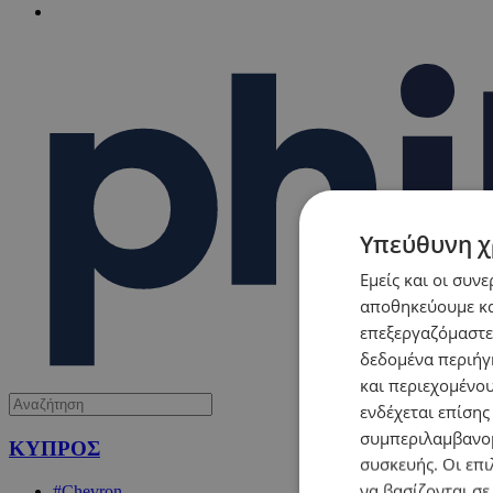
Υπεύθυνη χ
Εμείς και οι συν
αποθηκεύουμε κα
επεξεργαζόμαστε
δεδομένα περιήγη
και περιεχομένο
ενδέχεται επίσης
συμπεριλαμβανομ
ΚΥΠΡΟΣ
συσκευής. Οι επι
να βασίζονται σε
#Chevron