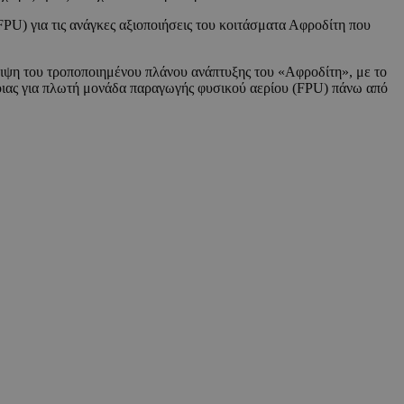
PU) για τις ανάγκες αξιοποιήσεις του κοιτάσματα Αφροδίτη που
ριψη του τροποποιημένου πλάνου ανάπτυξης του «Αφροδίτη», με το
όνοιας για πλωτή μονάδα παραγωγής φυσικού αερίου (FPU) πάνω από