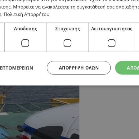
μισης
. Μπορείτε να ανακαλέσετε τη συγκατάθεσή σας οποιαδήπο
s
.
Πολιτική Απορρήτου
Αποδοσης
Στοχευσης
Λειτουργικοτητας
ριακής Κυβέρνησης
ΛΕΠΤΟΜΕΡΕΙΩΝ
ΑΠΌΡΡΙΨΗ ΌΛΩΝ
ΑΠΟ