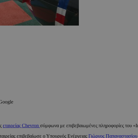
 Google
ης
εταιρείας Chevron
σύμφωνα με επιβεβαιωμένες πληροφορίες του «In
ταιρείας επιβεβαίωσε ο Υπουργός Ενέργειας
Γιώργος Παπαναστασίου