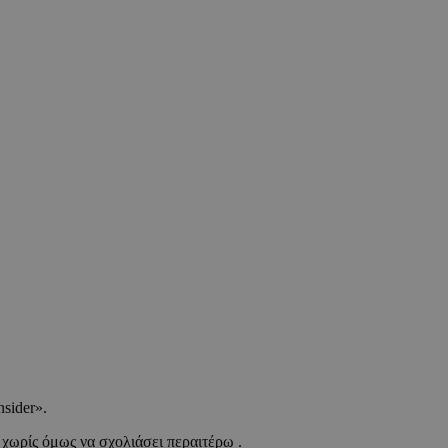
sider».
χωρίς όμως να σχολιάσει περαιτέρω .