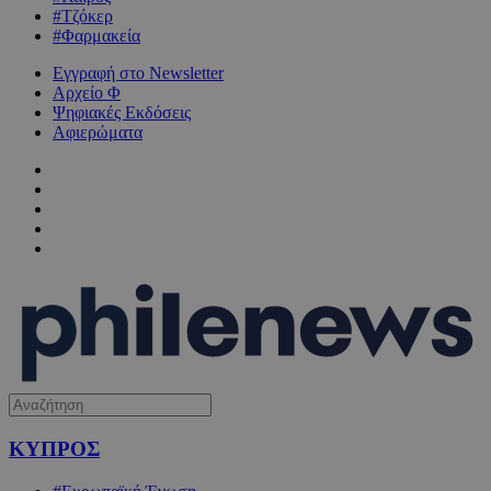
#Τζόκερ
#Φαρμακεία
Εγγραφή στο Newsletter
Αρχείο Φ
Ψηφιακές Εκδόσεις
Αφιερώματα
ΚΥΠΡΟΣ