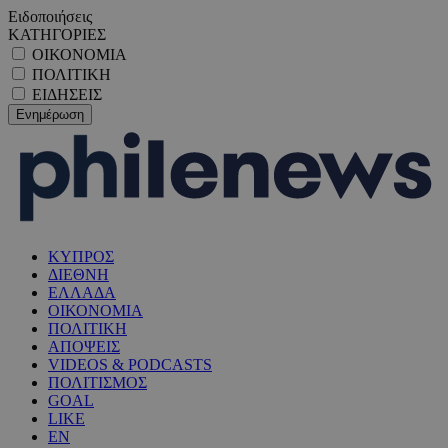
Ειδοποιήσεις
ΚΑΤΗΓΟΡΙΕΣ
ΟΙΚΟΝΟΜΙΑ
ΠΟΛΙΤΙΚΗ
ΕΙΔΗΣΕΙΣ
ΚΥΠΡΟΣ
ΔΙΕΘΝΗ
ΕΛΛΑΔΑ
ΟΙΚΟΝΟΜΙΑ
ΠΟΛΙΤΙΚΗ
ΑΠΟΨΕΙΣ
VIDEOS & PODCASTS
ΠΟΛΙΤΙΣΜΟΣ
GOAL
LIKE
EN