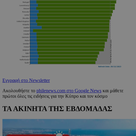
Εγγραφή στο Newsletter
Ακολουθήστε το
philenews.com στο Google News
και μάθετε
πρώτοι όλες τις ειδήσεις για την Κύπρο και τον κόσμο
ΤΑ ΑΚΙΝΗΤΑ ΤΗΣ ΕΒΔΟΜΑΔΑΣ