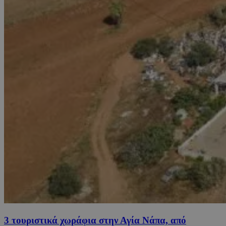
3 τουριστικά χωράφια στην Αγία Νάπα, από