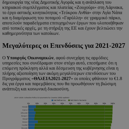
δημιουργία της νέας Δημοτικής Αγοράς και η ανάπλαση του
κτηριακού συμπλέγματος και πλατείας «Ζουχούρι» στη Λάρνακα,
το έργο αστικής κινητικότητας «Τεύκρου Ανθία» στην Αγία Νάπα
και η διαμόρφωση του ποταμού «Γαρύλλη» σε γραμμικό πάρκο,
αποτελούν παραδείγματα επιτυχημένων έργων που υλοποιήθηκαν
από τοπικές αρχές, με τη στήριξη της ΕΕ και έχουν βελτιώσει την
καθημερινότητα των κατοίκων.
Μεγαλύτερες οι Επενδύσεις για 2021-2027
Ο
Υπουργός Οικονομικών
, αφού συνεχάρη τις αρμόδιες
υπηρεσίες που συνέδραμαν στον στόχο αυτό, επεσήμανε ότι η
επόμενη πρόκληση αλλά και δέσμευση της κυβέρνησης είναι η
πλήρης αξιοποίηση των ακόμη μεγαλύτερων επενδύσεων του
Προγράμματος «
ΘΑλΕΙΑ2021-2027
» οι οποίες φθάνουν το €1.8
δις για έργα και παρεμβάσεις που θα προωθήσουν τη βιώσιμη
ανάπτυξη και κοινωνική δικαιοσύνη.