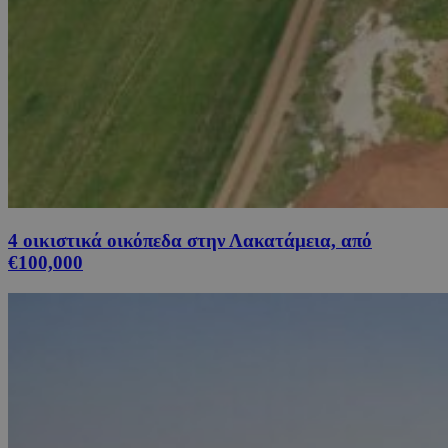
4 οικιστικά οικόπεδα στην Λακατάμεια, από
€100,000