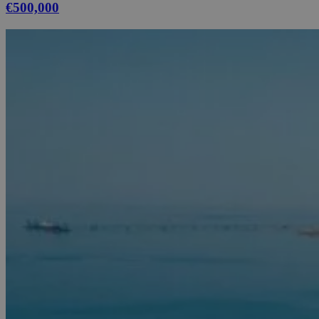
€500,000