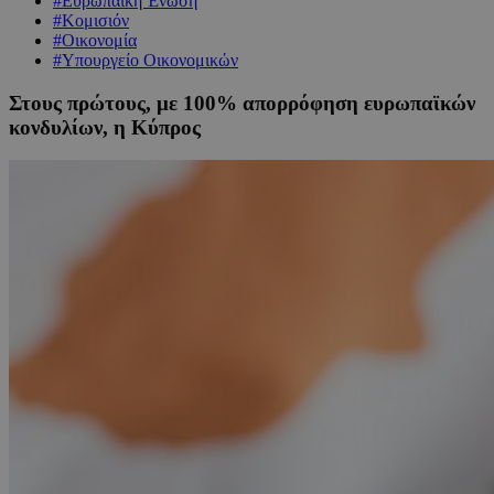
#Ευρωπαϊκή Ένωση
#Κομισιόν
#Οικονομία
#Υπουργείο Οικονομικών
Στους πρώτους, με 100% απορρόφηση ευρωπαϊκών
κονδυλίων, η Κύπρος