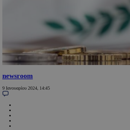
newsroom
9 Ιανουαρίου 2024, 14:45