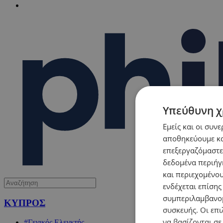
Υπεύθυνη χ
Εμείς και οι συν
αποθηκεύουμε κα
επεξεργαζόμαστε
δεδομένα περιήγη
και περιεχομένο
ενδέχεται επίσης
συμπεριλαμβανομ
ΚΥΠΡΟΣ
συσκευής. Οι επι
να βασίζονται σε
#Γενικός Ελεγκτής