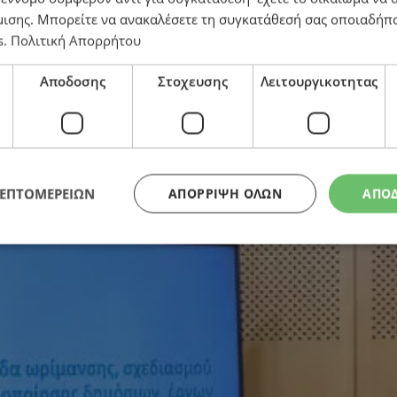
μισης
. Μπορείτε να ανακαλέσετε τη συγκατάθεσή σας οποιαδήπο
s
.
Πολιτική Απορρήτου
Αποδοσης
Στοχευσης
Λειτουργικοτητας
ΛΕΠΤΟΜΕΡΕΙΩΝ
ΑΠΌΡΡΙΨΗ ΌΛΩΝ
ΑΠΟ