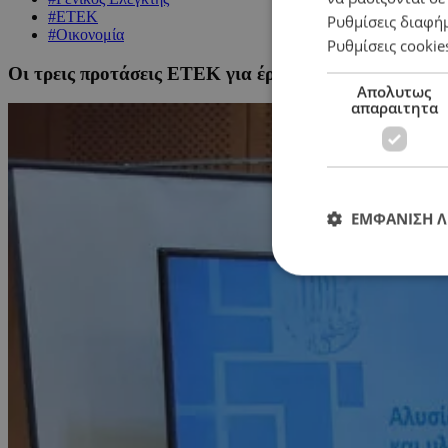
#ΕΤΕΚ
Ρυθμίσεις διαφή
#Οικονομία
Ρυθμίσεις cookie
Οι τρεις προτάσεις ΕΤΕΚ για έργα του δημοσίου
Απολυτως
απαραιτητα
ΕΜΦΑΝΙΣΗ 