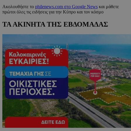
Ακολουθήστε το
philenews.com στο Google News
και μάθετε
πρώτοι όλες τις ειδήσεις για την Κύπρο και τον κόσμο
ΤΑ ΑΚΙΝΗΤΑ ΤΗΣ ΕΒΔΟΜΑΔΑΣ