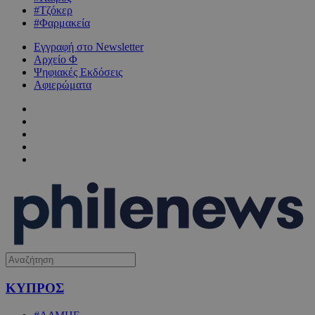
#Τζόκερ
#Φαρμακεία
Εγγραφή στο Newsletter
Αρχείο Φ
Ψηφιακές Εκδόσεις
Αφιερώματα
ΚΥΠΡΟΣ