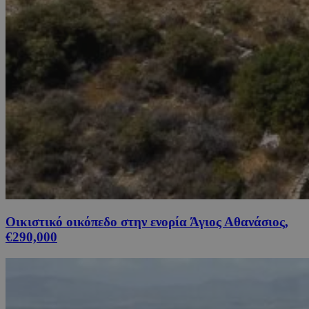
Οικιστικό οικόπεδο στην ενορία Άγιος Αθανάσιος,
€290,000