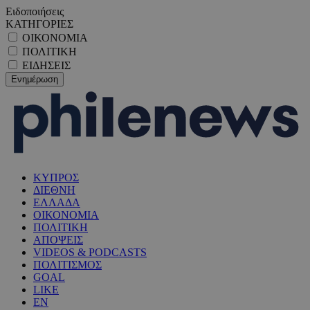
Ειδοποιήσεις
ΚΑΤΗΓΟΡΙΕΣ
ΟΙΚΟΝΟΜΙΑ
ΠΟΛΙΤΙΚΗ
ΕΙΔΗΣΕΙΣ
ΚΥΠΡΟΣ
ΔΙΕΘΝΗ
ΕΛΛΑΔΑ
ΟΙΚΟΝΟΜΙΑ
ΠΟΛΙΤΙΚΗ
ΑΠΟΨΕΙΣ
VIDEOS & PODCASTS
ΠΟΛΙΤΙΣΜΟΣ
GOAL
LIKE
EN