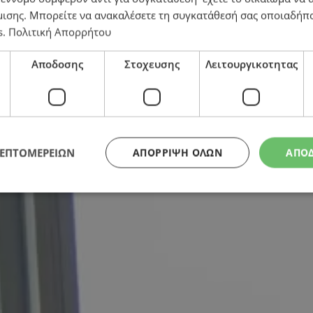
μισης
. Μπορείτε να ανακαλέσετε τη συγκατάθεσή σας οποιαδήπο
s
.
Πολιτική Απορρήτου
Αποδοσης
Στοχευσης
Λειτουργικοτητας
ΛΕΠΤΟΜΕΡΕΙΩΝ
ΑΠΌΡΡΙΨΗ ΌΛΩΝ
ΑΠΟ