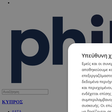
Υπεύθυνη χ
Εμείς και οι συν
αποθηκεύουμε κα
επεξεργαζόμαστε
δεδομένα περιήγη
και περιεχομένο
ενδέχεται επίσης
συμπεριλαμβανομ
ΚΥΠΡΟΣ
συσκευής. Οι επι
να βασίζονται σε
#ΑΤΑ