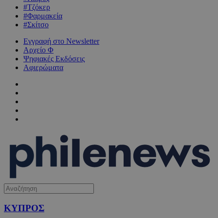
#Τζόκερ
#Φαρμακεία
#Σκίτσο
Εγγραφή στο Newsletter
Αρχείο Φ
Ψηφιακές Εκδόσεις
Αφιερώματα
ΚΥΠΡΟΣ