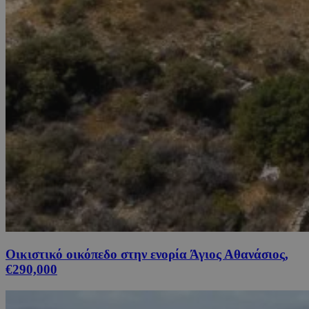
Οικιστικό οικόπεδο στην ενορία Άγιος Αθανάσιος,
€290,000