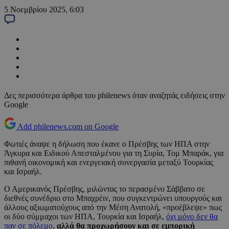
5 Νοεμβρίου 2025, 6:03
Δες περισσότερα άρθρα του philenews όταν αναζητάς ειδήσεις στην
Google
Add philenews.com on Google
Φωτιές άναψε η δήλωση που έκανε ο Πρέσβης των ΗΠΑ στην
Άγκυρα και Ειδικού Απεσταλμένου για τη Συρία, Τομ Μπαράκ, για
πιθανή οικονομική και ενεργειακή συνεργασία μεταξύ Τουρκίας
και Ισραήλ.
Ο Αμερικανός Πρέσβης, μιλώντας το περασμένο Σάββατο σε
διεθνές συνέδριο στο Μπαχρέιν, που συγκεντρώνει υπουργούς και
άλλους αξιωματούχους από την Μέση Ανατολή, «προέβλεψε» πως
οι δύο σύμμαχοι των ΗΠΑ, Τουρκία και Ισραήλ,
όχι μόνο δεν θα
παν σε πόλεμο,
αλλά θα προχωρήσουν και σε εμπορική