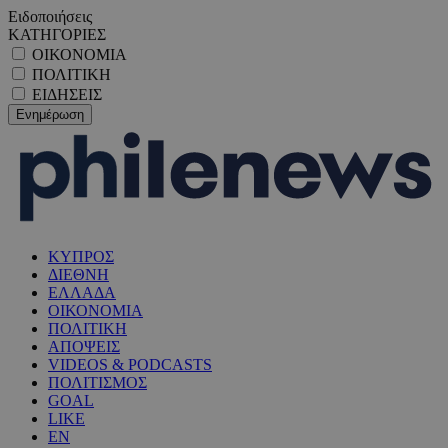
Ειδοποιήσεις
ΚΑΤΗΓΟΡΙΕΣ
ΟΙΚΟΝΟΜΙΑ
ΠΟΛΙΤΙΚΗ
ΕΙΔΗΣΕΙΣ
ΚΥΠΡΟΣ
ΔΙΕΘΝΗ
ΕΛΛΑΔΑ
ΟΙΚΟΝΟΜΙΑ
ΠΟΛΙΤΙΚΗ
ΑΠΟΨΕΙΣ
VIDEOS & PODCASTS
ΠΟΛΙΤΙΣΜΟΣ
GOAL
LIKE
EN