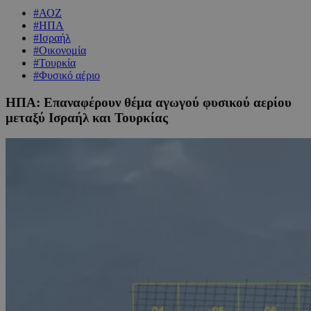
#ΑΟΖ
#ΗΠΑ
#Ισραήλ
#Οικονομία
#Τουρκία
#Φυσικό αέριο
ΗΠΑ: Επαναφέρουν θέμα αγωγού φυσικού αερίου
μεταξύ Ισραήλ και Τουρκίας