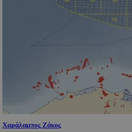
Χαράλαμπος Ζάκος