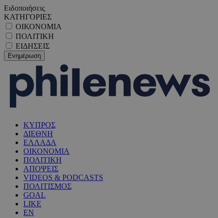
Ειδοποιήσεις
ΚΑΤΗΓΟΡΙΕΣ
ΟΙΚΟΝΟΜΙΑ
ΠΟΛΙΤΙΚΗ
ΕΙΔΗΣΕΙΣ
ΚΥΠΡΟΣ
ΔΙΕΘΝΗ
ΕΛΛΑΔΑ
ΟΙΚΟΝΟΜΙΑ
ΠΟΛΙΤΙΚΗ
ΑΠΟΨΕΙΣ
VIDEOS & PODCASTS
ΠΟΛΙΤΙΣΜΟΣ
GOAL
LIKE
EN