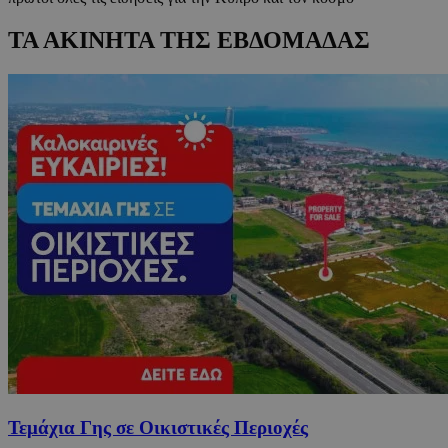
ΤΑ ΑΚΙΝΗΤΑ ΤΗΣ ΕΒΔΟΜΑΔΑΣ
Τεμάχια Γης σε Οικιστικές Περιοχές