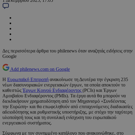
1 Δεκεμβρίου 2025, 17:05
Δες περισσότερα άρθρα του philenews όταν αναζητάς ειδήσεις στην
Google
Add philenews.com on Google
Η
Ευρωπαϊκή Επιτροπή
ανακοίνωσε τη Δευτέρα την έγκριση 235
νέων διασυνοριακών ενεργειακών έργων, τα οποία αποκτούν το
καθεστώς
Έργων Κοινού Ενδιαφέροντος
(PCIs) και Έργων
Αμοιβαίου Ενδιαφέροντος (PMIs). Τα έργα αυτά θα μπορούν να
διεκδικήσουν χρηματοδότηση από τον Μηχανισμό «Συνδέοντας
την Ευρώπη» και θα επωφεληθούν από επιταχυνόμενες διαδικασίες
αδειοδότησης και ρυθμιστικής υποστήριξης, με στόχο την ταχύτερη
υλοποίησή τους και τη συνολική ενίσχυση του ευρωπαϊκού
ενεργειακού συστήματος.
Σύμφωνα με τον συνημμένο κατάλογο που ανακοινώθηκε, στο