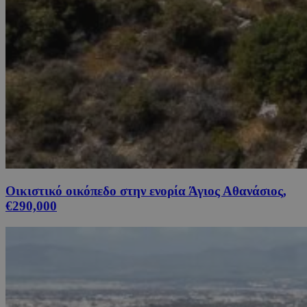
Οικιστικό οικόπεδο στην ενορία Άγιος Αθανάσιος,
€290,000