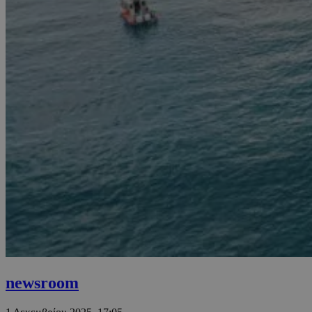
newsroom