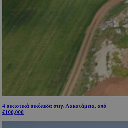
4 οικιστικά οικόπεδα στην Λακατάμεια, από
€100,000