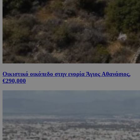
Οικιστικό οικόπεδο στην ενορία Άγιος Αθανάσιος,
€290,000