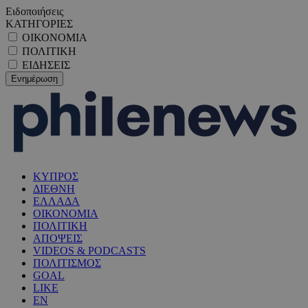
Ειδοποιήσεις
ΚΑΤΗΓΟΡΙΕΣ
ΟΙΚΟΝΟΜΙΑ
ΠΟΛΙΤΙΚΗ
ΕΙΔΗΣΕΙΣ
ΚΥΠΡΟΣ
ΔΙΕΘΝΗ
ΕΛΛΑΔΑ
ΟΙΚΟΝΟΜΙΑ
ΠΟΛΙΤΙΚΗ
ΑΠΟΨΕΙΣ
VIDEOS & PODCASTS
ΠΟΛΙΤΙΣΜΟΣ
GOAL
LIKE
EN