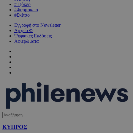
#Τζόκερ
#Φαρμακεία
#Σκίτσο
Εγγραφή στο Newsletter
Αρχείο Φ
Ψηφιακές Εκδόσεις
Αφιερώματα
ΚΥΠΡΟΣ