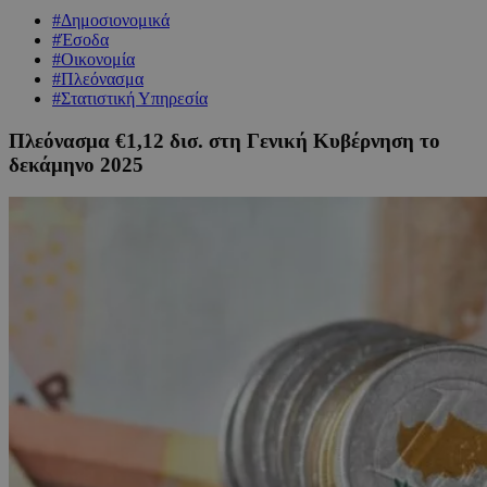
#Δημοσιονομικά
#Έσοδα
#Οικονομία
#Πλεόνασμα
#Στατιστική Υπηρεσία
Πλεόνασμα €1,12 δισ. στη Γενική Κυβέρνηση το
δεκάμηνο 2025