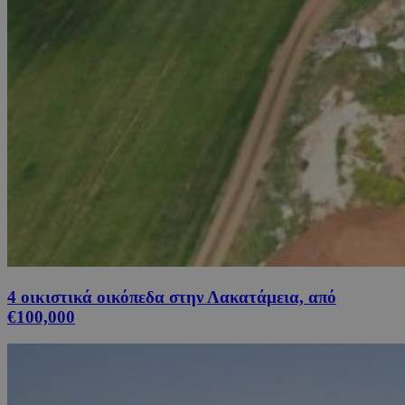
4 οικιστικά οικόπεδα στην Λακατάμεια, από
€100,000