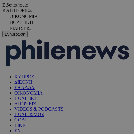
Ειδοποιήσεις
ΚΑΤΗΓΟΡΙΕΣ
ΟΙΚΟΝΟΜΙΑ
ΠΟΛΙΤΙΚΗ
ΕΙΔΗΣΕΙΣ
ΚΥΠΡΟΣ
ΔΙΕΘΝΗ
ΕΛΛΑΔΑ
ΟΙΚΟΝΟΜΙΑ
ΠΟΛΙΤΙΚΗ
ΑΠΟΨΕΙΣ
VIDEOS & PODCASTS
ΠΟΛΙΤΙΣΜΟΣ
GOAL
LIKE
EN