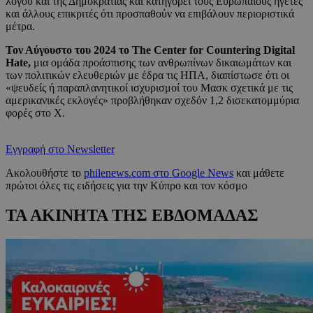
λόγου και της Δημοκρατίας και κατηγορεί τους Ευρωπαίους ηγέτες
και άλλους επικριτές ότι προσπαθούν να επιβάλουν περιοριστικά
μέτρα.
Τον Αύγουστο του 2024 το The Center for Countering Digital
Hate,
μια ομάδα προάσπισης των ανθρωπίνων δικαιωμάτων και
των πολιτικών ελευθεριών με έδρα τις ΗΠΑ, διαπίστωσε ότι οι
«ψευδείς ή παραπλανητικοί ισχυρισμοί του Μασκ σχετικά με τις
αμερικανικές εκλογές» προβλήθηκαν σχεδόν 1,2 δισεκατομμύρια
φορές στο X.
Εγγραφή στο Newsletter
Ακολουθήστε το
philenews.com στο Google News
και μάθετε
πρώτοι όλες τις ειδήσεις για την Κύπρο και τον κόσμο
ΤΑ ΑΚΙΝΗΤΑ ΤΗΣ ΕΒΔΟΜΑΔΑΣ