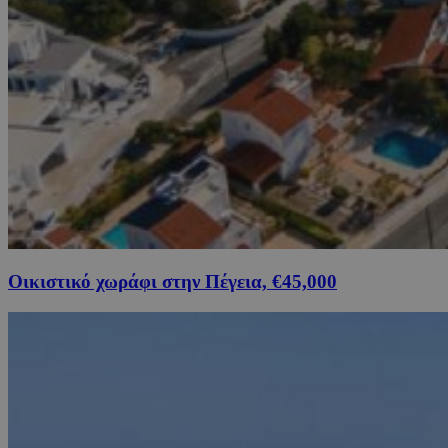
Οικιστικό χωράφι στην Πέγεια, €45,000