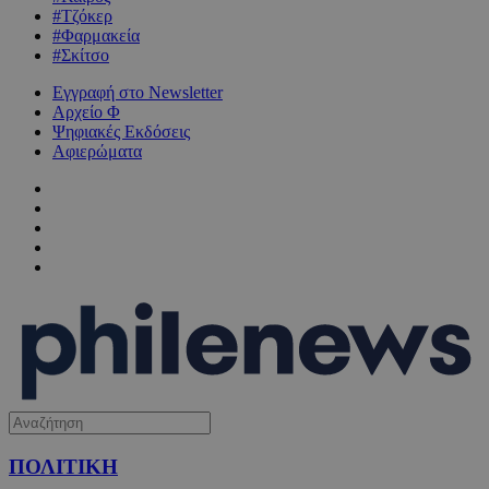
#Τζόκερ
#Φαρμακεία
#Σκίτσο
Εγγραφή στο Newsletter
Αρχείο Φ
Ψηφιακές Εκδόσεις
Αφιερώματα
ΠΟΛΙΤΙΚΗ