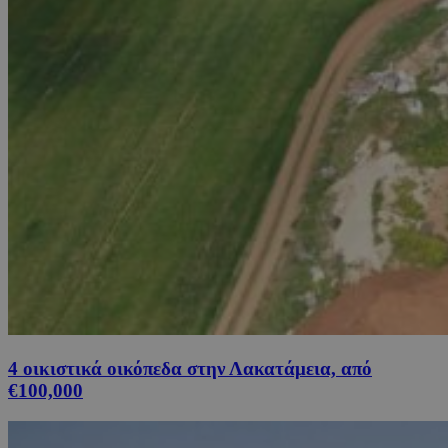
4 οικιστικά οικόπεδα στην Λακατάμεια, από
€100,000