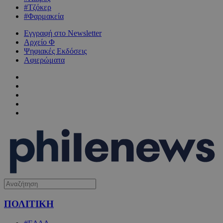
#Τζόκερ
#Φαρμακεία
Εγγραφή στο Newsletter
Αρχείο Φ
Ψηφιακές Εκδόσεις
Αφιερώματα
ΠΟΛΙΤΙΚΗ