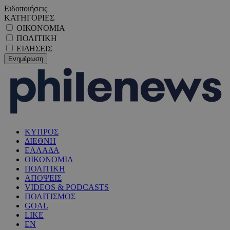
Ειδοποιήσεις
ΚΑΤΗΓΟΡΙΕΣ
ΟΙΚΟΝΟΜΙΑ
ΠΟΛΙΤΙΚΗ
ΕΙΔΗΣΕΙΣ
ΚΥΠΡΟΣ
ΔΙΕΘΝΗ
ΕΛΛΑΔΑ
ΟΙΚΟΝΟΜΙΑ
ΠΟΛΙΤΙΚΗ
ΑΠΟΨΕΙΣ
VIDEOS & PODCASTS
ΠΟΛΙΤΙΣΜΟΣ
GOAL
LIKE
EN