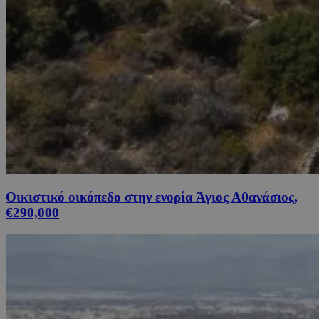
Οικιστικό οικόπεδο στην ενορία Άγιος Αθανάσιος,
€290,000