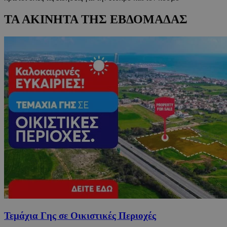
ΤΑ ΑΚΙΝΗΤΑ ΤΗΣ ΕΒΔΟΜΑΔΑΣ
Τεμάχια Γης σε Οικιστικές Περιοχές