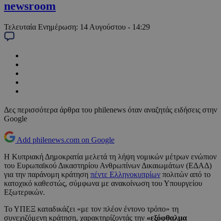
newsroom
Τελευταία Ενημέρωση:
14 Αυγούστου - 14:29
Δες περισσότερα άρθρα του philenews όταν αναζητάς ειδήσεις στην
Google
Add philenews.com on Google
Η Κυπριακή Δημοκρατία μελετά τη λήψη νομικών μέτρων ενώπιον
του Ευρωπαϊκού Δικαστηρίου Ανθρωπίνων Δικαιωμάτων (ΕΔΑΔ)
για την παράνομη κράτηση
πέντε Ελληνοκυπρίων
πολιτών από το
κατοχικό καθεστώς, σύμφωνα με ανακοίνωση του Υπουργείου
Εξωτερικών.
Το ΥΠΕΞ καταδικάζει «με τον πλέον έντονο τρόπο» τη
συνεχιζόμενη κράτηση, χαρακτηρίζοντάς την
«εξόφθαλμα