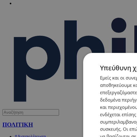
Υπεύθυνη χ
Εμείς και οι συν
αποθηκεύουμε κα
επεξεργαζόμαστε
δεδομένα περιήγη
και περιεχομένο
ενδέχεται επίσης
συμπεριλαμβανομ
ΠΟΛΙΤΙΚΗ
συσκευής. Οι επι
να βασίζονται σε
#Αντιπολίτευση