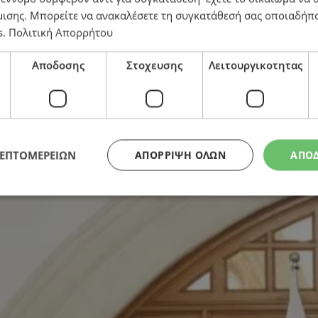
μισης
. Μπορείτε να ανακαλέσετε τη συγκατάθεσή σας οποιαδήπο
s
.
Πολιτική Απορρήτου
Αποδοσης
Στοχευσης
Λειτουργικοτητας
ενους – Τον Μάιο έχει βουλευτικές και όχι προεδρικές
ΛΕΠΤΟΜΕΡΕΙΩΝ
ΑΠΌΡΡΙΨΗ ΌΛΩΝ
ΑΠΟ