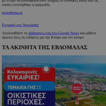
με στόχο να αποσαφηνιστούν πλήρως οι συνθήκες κάτω από τις
οποίες εκτυλίχθηκε η τραγωδία.
protothema.gr
Εγγραφή στο Newsletter
Ακολουθήστε το
philenews.com στο Google News
και μάθετε
πρώτοι όλες τις ειδήσεις για την Κύπρο και τον κόσμο
ΤΑ ΑΚΙΝΗΤΑ ΤΗΣ ΕΒΔΟΜΑΔΑΣ