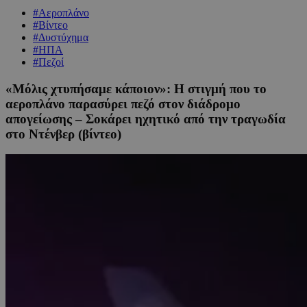
#Αεροπλάνο
#Βίντεο
#Δυστύχημα
#ΗΠΑ
#Πεζοί
«Μόλις χτυπήσαμε κάποιον»: Η στιγμή που το
αεροπλάνο παρασύρει πεζό στον διάδρομο
απογείωσης – Σοκάρει ηχητικό από την τραγωδία
στο Ντένβερ (βίντεο)