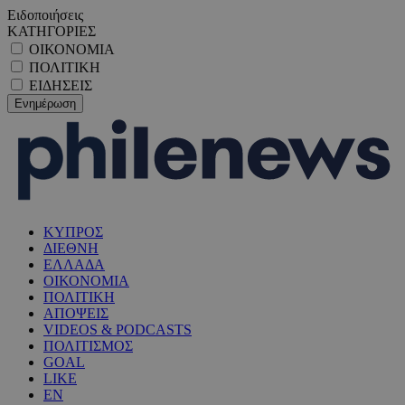
Ειδοποιήσεις
ΚΑΤΗΓΟΡΙΕΣ
ΟΙΚΟΝΟΜΙΑ
ΠΟΛΙΤΙΚΗ
ΕΙΔΗΣΕΙΣ
ΚΥΠΡΟΣ
ΔΙΕΘΝΗ
ΕΛΛΑΔΑ
ΟΙΚΟΝΟΜΙΑ
ΠΟΛΙΤΙΚΗ
ΑΠΟΨΕΙΣ
VIDEOS & PODCASTS
ΠΟΛΙΤΙΣΜΟΣ
GOAL
LIKE
EN