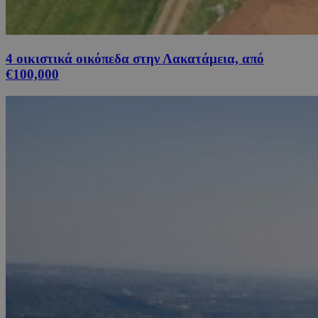
4 οικιστικά οικόπεδα στην Λακατάμεια, από
€100,000