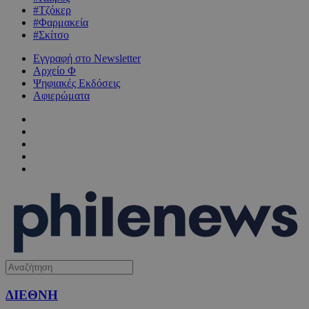
#Τζόκερ
#Φαρμακεία
#Σκίτσο
Εγγραφή στο Newsletter
Αρχείο Φ
Ψηφιακές Εκδόσεις
Αφιερώματα
ΔΙΕΘΝΗ