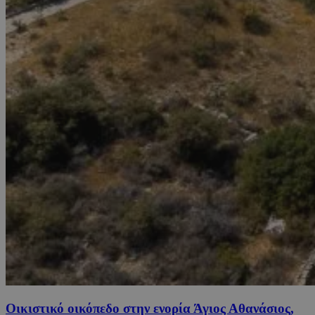
Οικιστικό οικόπεδο στην ενορία Άγιος Αθανάσιος,