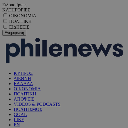
Ειδοποιήσεις
ΚΑΤΗΓΟΡΙΕΣ
ΟΙΚΟΝΟΜΙΑ
ΠΟΛΙΤΙΚΗ
ΕΙΔΗΣΕΙΣ
ΚΥΠΡΟΣ
ΔΙΕΘΝΗ
ΕΛΛΑΔΑ
ΟΙΚΟΝΟΜΙΑ
ΠΟΛΙΤΙΚΗ
ΑΠΟΨΕΙΣ
VIDEOS & PODCASTS
ΠΟΛΙΤΙΣΜΟΣ
GOAL
LIKE
EN