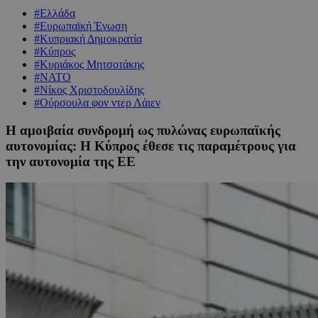
#Ελλάδα
#Ευρωπαϊκή Ένωση
#Κυπριακή Δημοκρατία
#Κύπρος
#Κυριάκος Μητσοτάκης
#ΝΑΤΟ
#Νίκος Χριστοδουλίδης
#Ούρσουλα φον ντερ Λάιεν
Η αμοιβαία συνδρομή ως πυλώνας ευρωπαϊκής
αυτονομίας: Η Κύπρος έθεσε τις παραμέτρους για
την αυτονομία της ΕΕ