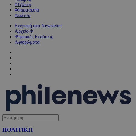
#Τζόκερ
#Φαρμακεία
#Σκίτσο
Εγγραφή στο Newsletter
Αρχείο Φ
Ψηφιακές Εκδόσεις
Αφιερώματα
ΠΟΛΙΤΙΚΗ