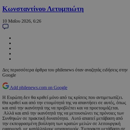
Κωνσταντίνου Λετυμπιώτη
10 Μαΐου 2026, 6:26
Δες περισσότερα άρθρα του philenews όταν αναζητάς ειδήσεις στην
Google
Add philenews.com on Google
Η Ευρώπη δεν θα κριθεί μόνο από τις κρίσεις που αντιμετωπίζει.
Θα κριθεί και από την ετοιμότητά της να απαντήσει σε αυτές, όπως
και από την ικανότητά της να προβλέπει και να προετοιμάζεται.
Αλλά και από την ικανότητά της να μετουσιώνει τις πρόνοιες των
Συνθηκών σε πρακτική δυνατότητα. Αυτό απαιτεί μετάβαση από
την εκπεφρασμένη βούληση των κρατών μελών σε λειτουργική
εφαρμογή, με κατάλληλους μηχανισμούς. Έμπρακτη μετάβαση σε