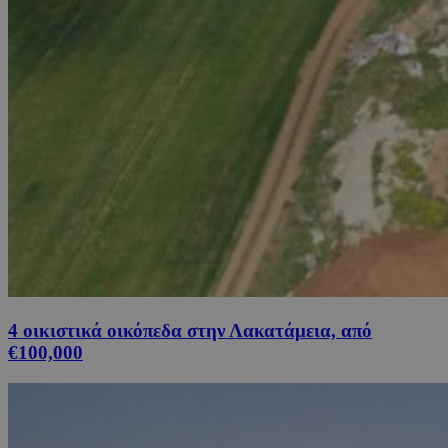
4 οικιστικά οικόπεδα στην Λακατάμεια, από
€100,000