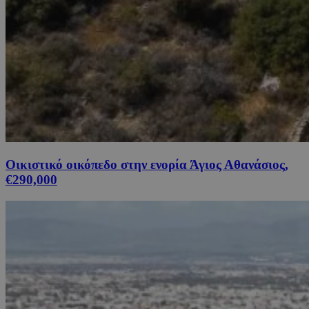
Οικιστικό οικόπεδο στην ενορία Άγιος Αθανάσιος,
€290,000