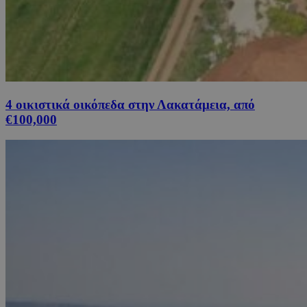
4 οικιστικά οικόπεδα στην Λακατάμεια, από
€100,000