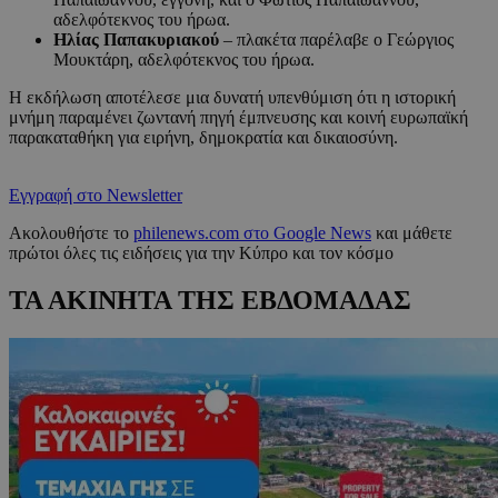
αδελφότεκνος του ήρωα.
Ηλίας Παπακυριακού
– πλακέτα παρέλαβε ο Γεώργιος
Μουκτάρη, αδελφότεκνος του ήρωα.
Η εκδήλωση αποτέλεσε μια δυνατή υπενθύμιση ότι η ιστορική
μνήμη παραμένει ζωντανή πηγή έμπνευσης και κοινή ευρωπαϊκή
παρακαταθήκη για ειρήνη, δημοκρατία και δικαιοσύνη.
Εγγραφή στο Newsletter
Ακολουθήστε το
philenews.com στο Google News
και μάθετε
πρώτοι όλες τις ειδήσεις για την Κύπρο και τον κόσμο
ΤΑ ΑΚΙΝΗΤΑ ΤΗΣ ΕΒΔΟΜΑΔΑΣ