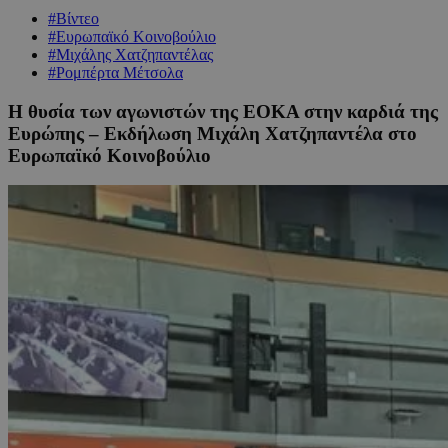
#Βίντεο
#Ευρωπαϊκό Κοινοβούλιο
#Μιχάλης Χατζηπαντέλας
#Ρομπέρτα Μέτσολα
Η θυσία των αγωνιστών της ΕΟΚΑ στην καρδιά της
Ευρώπης – Εκδήλωση Μιχάλη Χατζηπαντέλα στο
Ευρωπαϊκό Κοινοβούλιο