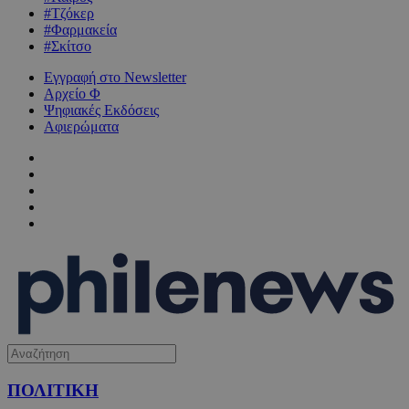
#Τζόκερ
#Φαρμακεία
#Σκίτσο
Εγγραφή στο Newsletter
Αρχείο Φ
Ψηφιακές Εκδόσεις
Αφιερώματα
ΠΟΛΙΤΙΚΗ