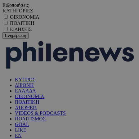
Ειδοποιήσεις
ΚΑΤΗΓΟΡΙΕΣ
ΟΙΚΟΝΟΜΙΑ
ΠΟΛΙΤΙΚΗ
ΕΙΔΗΣΕΙΣ
ΚΥΠΡΟΣ
ΔΙΕΘΝΗ
ΕΛΛΑΔΑ
ΟΙΚΟΝΟΜΙΑ
ΠΟΛΙΤΙΚΗ
ΑΠΟΨΕΙΣ
VIDEOS & PODCASTS
ΠΟΛΙΤΙΣΜΟΣ
GOAL
LIKE
EN