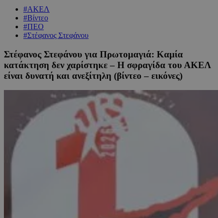
#ΑΚΕΛ
#Βίντεο
#ΠΕΟ
#Στέφανος Στεφάνου
Στέφανος Στεφάνου για Πρωτομαγιά: Καμία
κατάκτηση δεν χαρίστηκε – Η σφραγίδα του ΑΚΕΛ
είναι δυνατή και ανεξίτηλη (βίντεο – εικόνες)