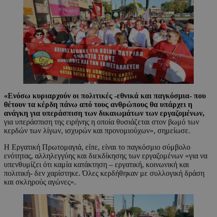
«Ενόσω κυριαρχούν οι πολιτικές -εθνικά και παγκόσμια- που
θέτουν τα κέρδη πάνω από τους ανθρώπους θα υπάρχει η
ανάγκη για υπεράσπιση των δικαιωμάτων των εργαζομένων,
για υπεράσπιση της ειρήνης η οποία θυσιάζεται στον βωμό των
κερδών των λίγων, ισχυρών και προνομιούχων», σημείωσε.
Η Εργατική Πρωτομαγιά, είπε, είναι το παγκόσμιο σύμβολο
ενότητας, αλληλεγγύης και διεκδίκησης των εργαζομένων «για να
υπενθυμίζει ότι καμία κατάκτηση – εργατική, κοινωνική και
πολιτική- δεν χαρίστηκε. Όλες κερδήθηκαν με συλλογική δράση
και σκληρούς αγώνες».