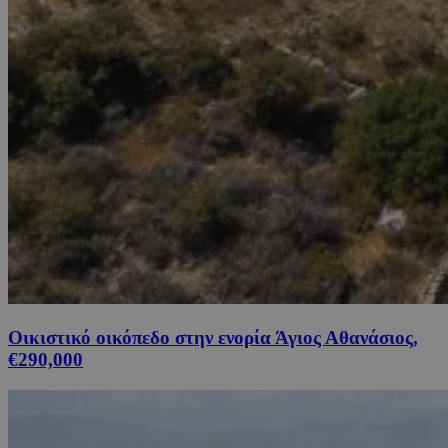
Οικιστικό οικόπεδο στην ενορία Άγιος Αθανάσιος,
€290,000