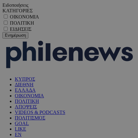
Ειδοποιήσεις
ΚΑΤΗΓΟΡΙΕΣ
ΟΙΚΟΝΟΜΙΑ
ΠΟΛΙΤΙΚΗ
ΕΙΔΗΣΕΙΣ
ΚΥΠΡΟΣ
ΔΙΕΘΝΗ
ΕΛΛΑΔΑ
ΟΙΚΟΝΟΜΙΑ
ΠΟΛΙΤΙΚΗ
ΑΠΟΨΕΙΣ
VIDEOS & PODCASTS
ΠΟΛΙΤΙΣΜΟΣ
GOAL
LIKE
EN