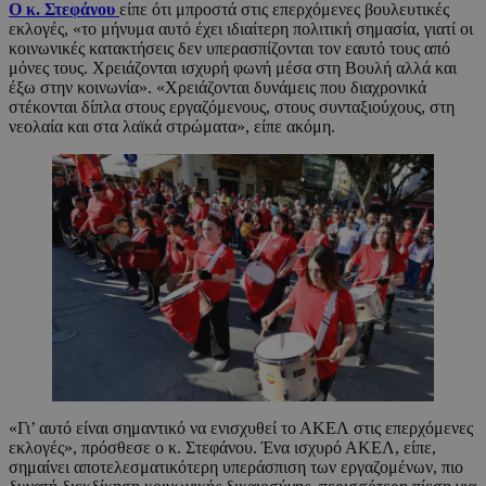
Ο κ. Στεφάνου
είπε ότι μπροστά στις επερχόμενες βουλευτικές
εκλογές, «το μήνυμα αυτό έχει ιδιαίτερη πολιτική σημασία, γιατί οι
κοινωνικές κατακτήσεις δεν υπερασπίζονται τον εαυτό τους από
μόνες τους. Χρειάζονται ισχυρή φωνή μέσα στη Βουλή αλλά και
έξω στην κοινωνία». «Χρειάζονται δυνάμεις που διαχρονικά
στέκονται δίπλα στους εργαζόμενους, στους συνταξιούχους, στη
νεολαία και στα λαϊκά στρώματα», είπε ακόμη.
«Γι’ αυτό είναι σημαντικό να ενισχυθεί το ΑΚΕΛ στις επερχόμενες
εκλογές», πρόσθεσε ο κ. Στεφάνου. Ένα ισχυρό ΑΚΕΛ, είπε,
σημαίνει αποτελεσματικότερη υπεράσπιση των εργαζομένων, πιο