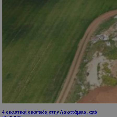
4 οικιστικά οικόπεδα στην Λακατάμεια, από