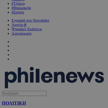
#Τζόκερ
#Φαρμακεία
#Σκίτσο
Εγγραφή στο Newsletter
Αρχείο Φ
Ψηφιακές Εκδόσεις
Αφιερώματα
ΠΟΛΙΤΙΚΗ