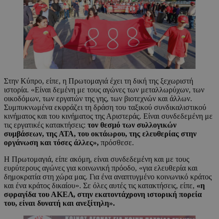
Στην Κύπρο, είπε, η Πρωτομαγιά έχει τη δική της ξεχωριστή
ιστορία. «Είναι δεμένη με τους αγώνες των μεταλλωρύχων, των
οικοδόμων, των εργατών της γης, των βιοτεχνών και άλλων.
Συμπυκνωμένα εκφράζει τη δράση του ταξικού συνδικαλιστικού
κινήματος και του κινήματος της Αριστεράς. Είναι συνδεδεμένη με
τις εργατικές κατακτήσεις:
τον θεσμό των συλλογικών
συμβάσεων, της ΑΤΑ, του οκτάωρου, της ελευθερίας στην
οργάνωση και τόσες άλλες»,
πρόσθεσε.
Η Πρωτομαγιά, είπε ακόμη, είναι συνδεδεμένη και με τους
ευρύτερους αγώνες για κοινωνική πρόοδο, «για ελευθερία και
δημοκρατία στη χώρα μας. Για ένα αναπτυγμένο κοινωνικό κράτος
και ένα κράτος δικαίου». Σε όλες αυτές τις κατακτήσεις, είπε,
«η
σφραγίδα του ΑΚΕΛ, στην εκατοντάχρονη ιστορική πορεία
του, είναι δυνατή και ανεξίτηλη».