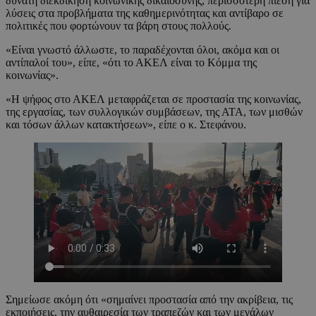
δυνατή διεκδίκηση κοινωνικής δικαιοσύνης, περισσότερη πίεση για
λύσεις στα προβλήματα της καθημερινότητας και αντίβαρο σε
πολιτικές που φορτώνουν τα βάρη στους πολλούς.
«Είναι γνωστό άλλωστε, το παραδέχονται όλοι, ακόμα και οι
αντίπαλοί του», είπε, «ότι το ΑΚΕΛ είναι το Κόμμα της
κοινωνίας».
«Η ψήφος στο ΑΚΕΛ μεταφράζεται σε προστασία της κοινωνίας,
της εργασίας, των συλλογικών συμβάσεων, της ΑΤΑ, των μισθών
και τόσων άλλων κατακτήσεων», είπε ο κ. Στεφάνου.
Σημείωσε ακόμη ότι «σημαίνει προστασία από την ακρίβεια, τις
εκποιήσεις, την αυθαιρεσία των τραπεζών και των μεγάλων