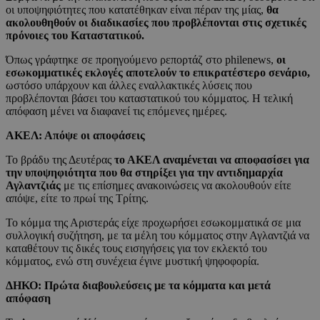
οι υποψηφιότητες που κατατέθηκαν είναι πέραν της μίας,
θα
ακολουθηθούν οι διαδικασίες που προβλέπονται στις σχετικές
πρόνοιες του Καταστατικού.
Όπως γράφτηκε σε προηγούμενο ρεπορτάζ στο philenews,
οι
εσωκομματικές εκλογές αποτελούν το επικρατέστερο σενάριο,
ωστόσο υπάρχουν και άλλες εναλλακτικές λύσεις που
προβλέπονται βάσει του καταστατικού του κόμματος. Η τελική
απόφαση μένει να διαφανεί τις επόμενες ημέρες.
ΑΚΕΛ: Απόψε οι αποφάσεις
Το βράδυ της Δευτέρας
το ΑΚΕΛ αναμένεται να αποφασίσει για
την υποψηφιότητα που θα στηρίξει για την αντιδημαρχία
Αγλαντζιάς
με τις επίσημες ανακοινώσεις να ακολουθούν είτε
απόψε, είτε το πρωί της Τρίτης.
Το κόμμα της Αριστεράς είχε προχωρήσει εσωκομματικά σε μια
συλλογική συζήτηση, με τα μέλη του κόμματος στην Αγλαντζιά να
καταθέτουν τις δικές τους εισηγήσεις για τον εκλεκτό του
κόμματος, ενώ στη συνέχεια έγινε μυστική ψηφοφορία.
ΔΗΚΟ: Πρώτα διαβουλεύσεις με τα κόμματα και μετά
απόφαση