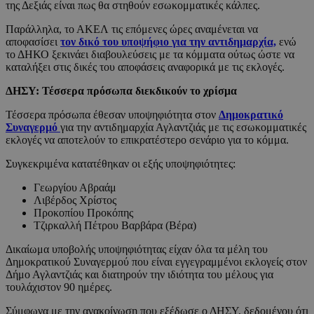
της Δεξιάς είναι πως θα στηθούν εσωκομματικές κάλπες.
Παράλληλα, το ΑΚΕΛ τις επόμενες ώρες αναμένεται να
αποφασίσει
τον δικό του υποψήφιο για την αντιδημαρχία,
ενώ
το ΔΗΚΟ ξεκινάει διαβουλεύσεις με τα κόμματα ούτως ώστε να
καταλήξει στις δικές του αποφάσεις αναφορικά με τις εκλογές.
ΔΗΣΥ: Τέσσερα πρόσωπα διεκδικούν το χρίσμα
Τέσσερα πρόσωπα έθεσαν υποψηφιότητα στον
Δημοκρατικό
Συναγερμό
για την αντιδημαρχία Αγλαντζιάς με τις εσωκομματικές
εκλογές να αποτελούν το επικρατέστερο σενάριο για το κόμμα.
Συγκεκριμένα κατατέθηκαν οι εξής υποψηφιότητες:
Γεωργίου Αβραάμ
Λιβέρδος Χρίστος
Προκοπίου Προκόπης
Τζιρκαλλή Πέτρου Βαρβάρα (Βέρα)
Δικαίωμα υποβολής υποψηφιότητας είχαν όλα τα μέλη του
Δημοκρατικού Συναγερμού που είναι εγγεγραμμένοι εκλογείς στον
Δήμο Αγλαντζιάς και διατηρούν την ιδιότητα του μέλους για
τουλάχιστον 90 ημέρες.
Σύμφωνα με την ανακοίνωση που εξέδωσε ο ΔΗΣΥ, δεδομένου ότι