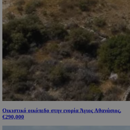
Οικιστικό οικόπεδο στην ενορία Άγιος Αθανάσιος,
€290,000