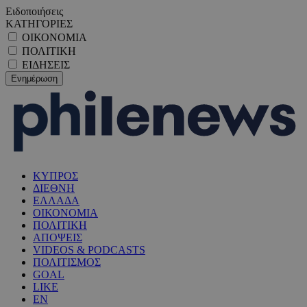
Ειδοποιήσεις
ΚΑΤΗΓΟΡΙΕΣ
ΟΙΚΟΝΟΜΙΑ
ΠΟΛΙΤΙΚΗ
ΕΙΔΗΣΕΙΣ
ΚΥΠΡΟΣ
ΔΙΕΘΝΗ
ΕΛΛΑΔΑ
ΟΙΚΟΝΟΜΙΑ
ΠΟΛΙΤΙΚΗ
ΑΠΟΨΕΙΣ
VIDEOS & PODCASTS
ΠΟΛΙΤΙΣΜΟΣ
GOAL
LIKE
EN