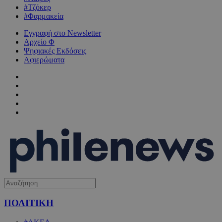
#Τζόκερ
#Φαρμακεία
Εγγραφή στο Newsletter
Αρχείο Φ
Ψηφιακές Εκδόσεις
Αφιερώματα
ΠΟΛΙΤΙΚΗ