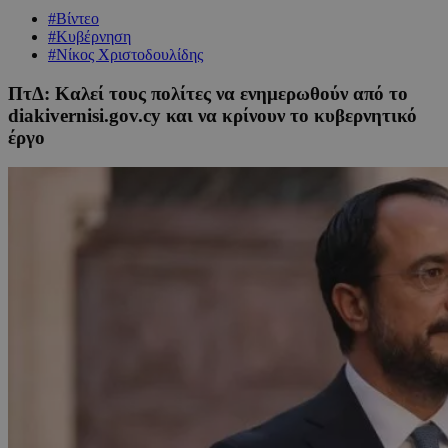
#Βίντεο
#Κυβέρνηση
#Νίκος Χριστοδουλίδης
ΠτΔ: Καλεί τους πολίτες να ενημερωθούν από το
diakivernisi.gov.cy και να κρίνουν το κυβερνητικό
έργο