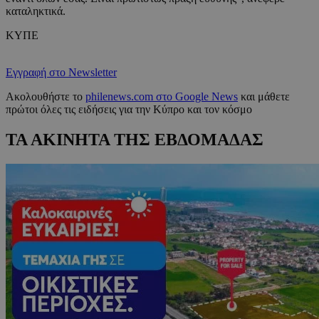
καταληκτικά.
ΚΥΠΕ
Εγγραφή στο Newsletter
Ακολουθήστε το
philenews.com στο Google News
και μάθετε
πρώτοι όλες τις ειδήσεις για την Κύπρο και τον κόσμο
ΤΑ ΑΚΙΝΗΤΑ ΤΗΣ ΕΒΔΟΜΑΔΑΣ