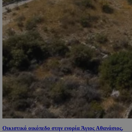
Οικιστικό οικόπεδο στην ενορία Άγιος Αθανάσιος,