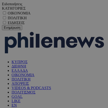
Ειδοποιήσεις
ΚΑΤΗΓΟΡΙΕΣ
ΟΙΚΟΝΟΜΙΑ
ΠΟΛΙΤΙΚΗ
ΕΙΔΗΣΕΙΣ
ΚΥΠΡΟΣ
ΔΙΕΘΝΗ
ΕΛΛΑΔΑ
ΟΙΚΟΝΟΜΙΑ
ΠΟΛΙΤΙΚΗ
ΑΠΟΨΕΙΣ
VIDEOS & PODCASTS
ΠΟΛΙΤΙΣΜΟΣ
GOAL
LIKE
EN