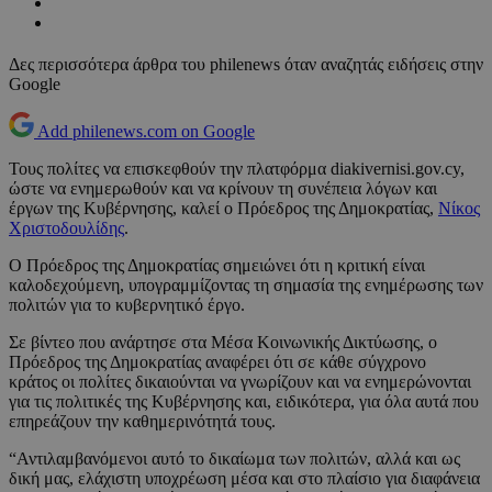
Δες περισσότερα άρθρα του philenews όταν αναζητάς ειδήσεις στην
Google
Add philenews.com on Google
Τους πολίτες να επισκεφθούν την πλατφόρμα diakivernisi.gov.cy,
ώστε να ενημερωθούν και να κρίνουν τη συνέπεια λόγων και
έργων της Κυβέρνησης, καλεί ο Πρόεδρος της Δημοκρατίας,
Νίκος
Χριστοδουλίδης
.
Ο Πρόεδρος της Δημοκρατίας σημειώνει ότι η κριτική είναι
καλοδεχούμενη, υπογραμμίζοντας τη σημασία της ενημέρωσης των
πολιτών για το κυβερνητικό έργο.
Σε βίντεο που ανάρτησε στα Μέσα Κοινωνικής Δικτύωσης, ο
Πρόεδρος της Δημοκρατίας αναφέρει ότι σε κάθε σύγχρονο
κράτος οι πολίτες δικαιούνται να γνωρίζουν και να ενημερώνονται
για τις πολιτικές της Κυβέρνησης και, ειδικότερα, για όλα αυτά που
επηρεάζουν την καθημερινότητά τους.
“Αντιλαμβανόμενοι αυτό το δικαίωμα των πολιτών, αλλά και ως
δική μας, ελάχιστη υποχρέωση μέσα και στο πλαίσιο για διαφάνεια