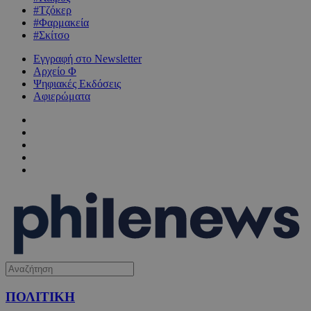
#Τζόκερ
#Φαρμακεία
#Σκίτσο
Εγγραφή στο Newsletter
Αρχείο Φ
Ψηφιακές Εκδόσεις
Αφιερώματα
ΠΟΛΙΤΙΚΗ