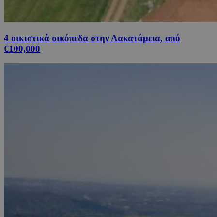
4 οικιστικά οικόπεδα στην Λακατάμεια, από
€100,000