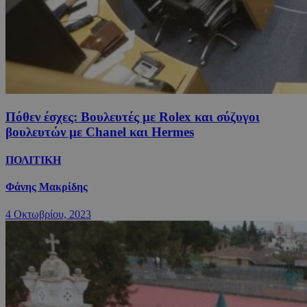
Πόθεν έσχες: Βουλευτές με Rolex και σύζυγοι
βουλευτών με Chanel και Hermes
ΠΟΛΙΤΙΚΗ
Φάνης Μακρίδης
4 Οκτωβρίου, 2023