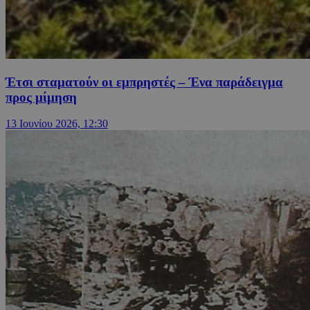
Έτσι σταματούν οι εμπρηστές – Ένα παράδειγμα
προς μίμηση
13 Ιουνίου 2026, 12:30