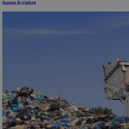
Ioanna Kyriakou