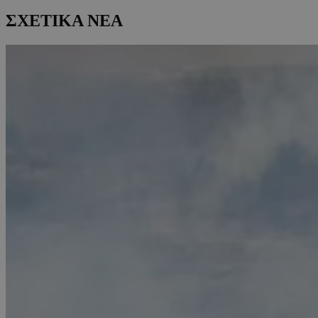
ΣΧΕΤΙΚΑ ΝΕΑ