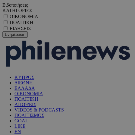
Ειδοποιήσεις
ΚΑΤΗΓΟΡΙΕΣ
ΟΙΚΟΝΟΜΙΑ
ΠΟΛΙΤΙΚΗ
ΕΙΔΗΣΕΙΣ
ΚΥΠΡΟΣ
ΔΙΕΘΝΗ
ΕΛΛΑΔΑ
ΟΙΚΟΝΟΜΙΑ
ΠΟΛΙΤΙΚΗ
ΑΠΟΨΕΙΣ
VIDEOS & PODCASTS
ΠΟΛΙΤΙΣΜΟΣ
GOAL
LIKE
EN