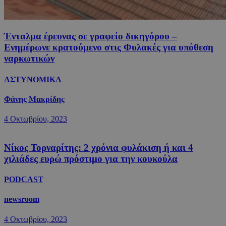
Ένταλμα έρευνας σε γραφείο δικηγόρου –
Ενημέρωνε κρατούμενο στις Φυλακές για υπόθεση
ναρκωτικών
ΑΣΤΥΝΟΜΙΚΑ
Φάνης Μακρίδης
4 Οκτωβρίου, 2023
Νίκος Τορναρίτης: 2 χρόνια φυλάκιση ή και 4
χιλιάδες ευρώ πρόστιμο για την κουκούλα
PODCAST
newsroom
4 Οκτωβρίου, 2023