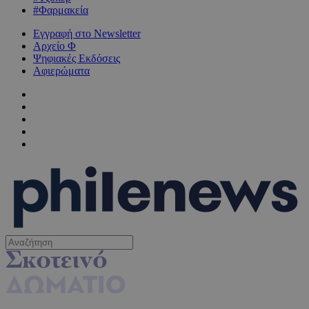
#Φαρμακεία
Εγγραφή στο Newsletter
Αρχείο Φ
Ψηφιακές Εκδόσεις
Αφιερώματα