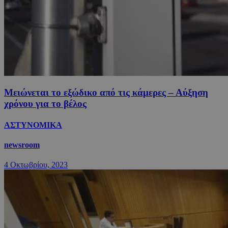
Μειώνεται το εξώδικο από τις κάμερες – Αύξηση
χρόνου για το βέλος
ΑΣΤΥΝΟΜΙΚΑ
newsroom
4 Οκτωβρίου, 2023