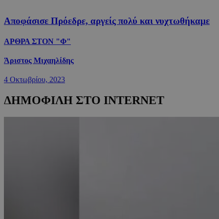
Αποφάσισε Πρόεδρε, αργείς πολύ και νυχτωθήκαμε
ΑΡΘΡΑ ΣΤΟΝ "Φ"
Άριστος Μιχαηλίδης
4 Οκτωβρίου, 2023
ΔΗΜΟΦΙΛΗ ΣΤΟ INTERNET