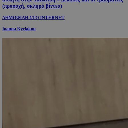
(προσοχή, σκληρό βίντεο)
ΔΗΜΟΦΙΛΗ ΣΤΟ INTERNET
Ioanna Kyriakou