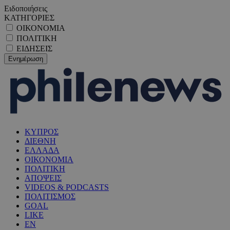
Ειδοποιήσεις
ΚΑΤΗΓΟΡΙΕΣ
ΟΙΚΟΝΟΜΙΑ
ΠΟΛΙΤΙΚΗ
ΕΙΔΗΣΕΙΣ
ΚΥΠΡΟΣ
ΔΙΕΘΝΗ
ΕΛΛΑΔΑ
ΟΙΚΟΝΟΜΙΑ
ΠΟΛΙΤΙΚΗ
ΑΠΟΨΕΙΣ
VIDEOS & PODCASTS
ΠΟΛΙΤΙΣΜΟΣ
GOAL
LIKE
EN