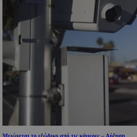
Μειώνεται το εξώδικο από τις κάμερες – Αύξηση