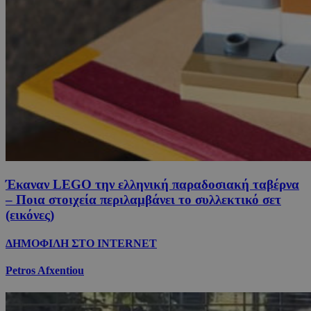
Έκαναν LEGO την ελληνική παραδοσιακή ταβέρνα
– Ποια στοιχεία περιλαμβάνει το συλλεκτικό σετ
(εικόνες)
ΔΗΜΟΦΙΛΗ ΣΤΟ INTERNET
Petros Afxentiou