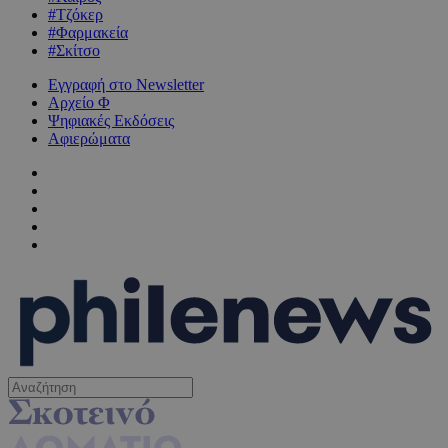
#Τζόκερ
#Φαρμακεία
#Σκίτσο
Εγγραφή στο Newsletter
Αρχείο Φ
Ψηφιακές Εκδόσεις
Αφιερώματα