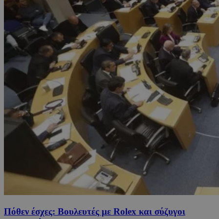
Πόθεν έσχες: Βουλευτές με Rolex και σύζυγοι