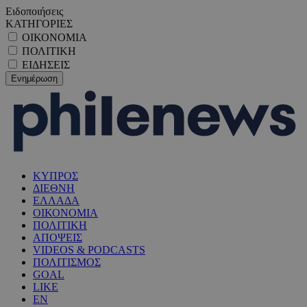
Ειδοποιήσεις
ΚΑΤΗΓΟΡΙΕΣ
ΟΙΚΟΝΟΜΙΑ
ΠΟΛΙΤΙΚΗ
ΕΙΔΗΣΕΙΣ
ΚΥΠΡΟΣ
ΔΙΕΘΝΗ
ΕΛΛΑΔΑ
ΟΙΚΟΝΟΜΙΑ
ΠΟΛΙΤΙΚΗ
ΑΠΟΨΕΙΣ
VIDEOS & PODCASTS
ΠΟΛΙΤΙΣΜΟΣ
GOAL
LIKE
EN