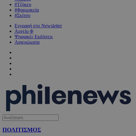
#Τζόκερ
#Φαρμακεία
#Σκίτσο
Εγγραφή στο Newsletter
Αρχείο Φ
Ψηφιακές Εκδόσεις
Αφιερώματα
ΠΟΛΙΤΙΣΜΟΣ