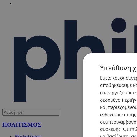
Υπεύθυνη χ
Εμείς και οι συν
αποθηκεύουμε κα
επεξεργαζόμαστε
δεδομένα περιήγη
και περιεχομένο
ενδέχεται επίσης
συμπεριλαμβανομ
ΠΟΛΙΤΙΣΜΟΣ
συσκευής. Οι επι
να βασίζονται σε
#Εκδηλώσεις