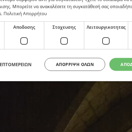
μισης
. Μπορείτε να ανακαλέσετε τη συγκατάθεσή σας οποιαδήπο
s
.
Πολιτική Απορρήτου
Αποδοσης
Στοχευσης
Λειτουργικοτητας
ΛΕΠΤΟΜΕΡΕΙΩΝ
ΑΠΌΡΡΙΨΗ ΌΛΩΝ
ΑΠΟ