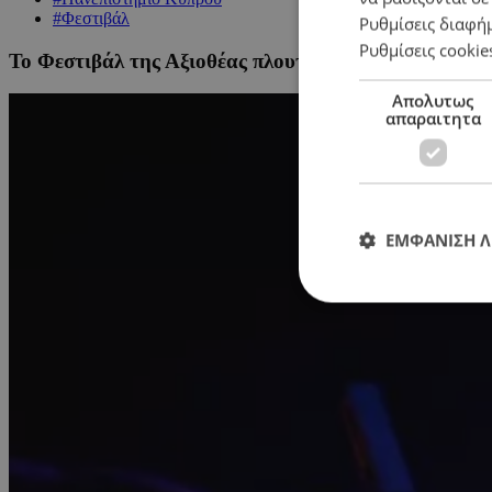
#Φεστιβάλ
Ρυθμίσεις διαφή
Ρυθμίσεις cookie
Το Φεστιβάλ της Αξιοθέας πλουτίζει για ακόμη ένα 
Απολυτως
απαραιτητα
ΕΜΦΑΝΙΣΗ 