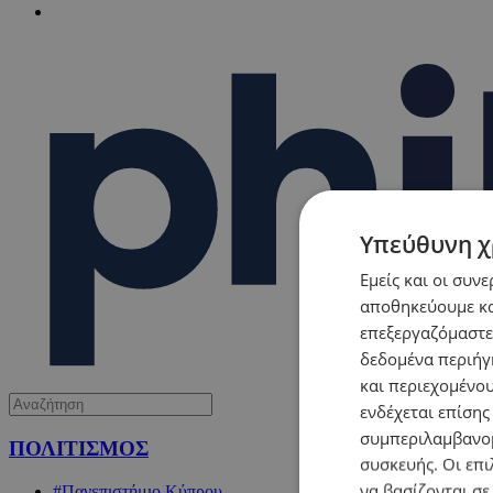
Υπεύθυνη χ
Εμείς και οι συν
αποθηκεύουμε κα
επεξεργαζόμαστε
δεδομένα περιήγη
και περιεχομένο
ενδέχεται επίσης
συμπεριλαμβανομ
ΠΟΛΙΤΙΣΜΟΣ
συσκευής. Οι επι
να βασίζονται σε
#Πανεπιστήμιο Κύπρου