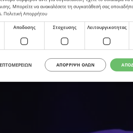
μισης
. Μπορείτε να ανακαλέσετε τη συγκατάθεσή σας οποιαδήπο
s
.
Πολιτική Απορρήτου
καλοκαίρι τα βράδια στη Λευκωσία
Αποδοσης
Στοχευσης
Λειτουργικοτητας
ΛΕΠΤΟΜΕΡΕΙΩΝ
ΑΠΌΡΡΙΨΗ ΌΛΩΝ
ΑΠΟ