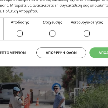
μισης
. Μπορείτε να ανακαλέσετε τη συγκατάθεσή σας οποιαδήπο
s
.
Πολιτική Απορρήτου
Αποδοσης
Στοχευσης
Λειτουργικοτητας
ΛΕΠΤΟΜΕΡΕΙΩΝ
ΑΠΌΡΡΙΨΗ ΌΛΩΝ
ΑΠΟ