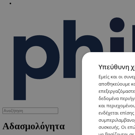
Υπεύθυνη χ
Εμείς και οι συν
αποθηκεύουμε κα
επεξεργαζόμαστε
δεδομένα περιήγη
και περιεχομένο
ενδέχεται επίσης
συμπεριλαμβανομ
Αδασμολόγητα
συσκευής. Οι επι
να βασίζονται σε