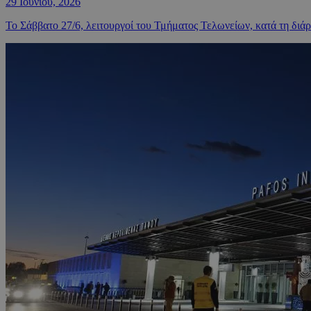
29 Ιουνίου, 2026
Το Σάββατο 27/6, λειτουργοί του Τμήματος Τελωνείων, κατά τη διά