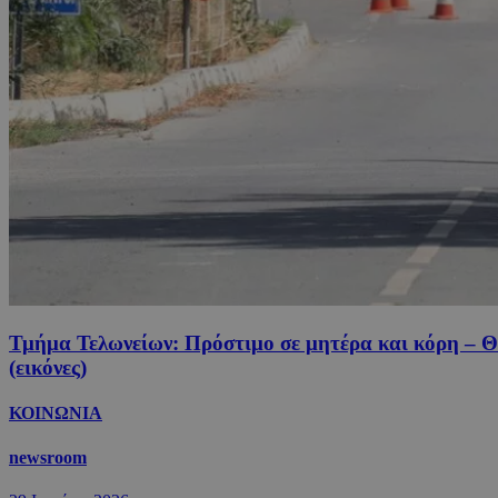
Τμήμα Τελωνείων: Πρόστιμο σε μητέρα και κόρη – Θα
(εικόνες)
ΚΟΙΝΩΝΙΑ
newsroom