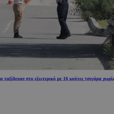
 ταξίδευαν στο εξωτερικό με 16 κούτες τσιγάρα χωρ