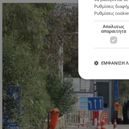
Ρυθμίσεις διαφή
Ρυθμίσεις cookie
Απολυτως
απαραιτητα
ΕΜΦΑΝΙΣΗ 