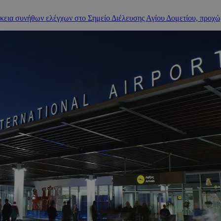
ρκεια συνήθων ελέγχων στο Σημείο Διέλευσης Αγίου Δομετίου, προχώ