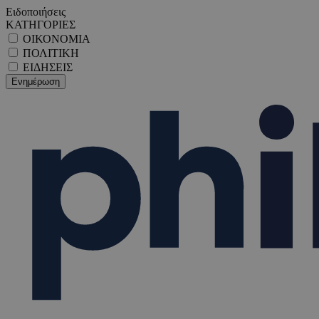
Ειδοποιήσεις
ΚΑΤΗΓΟΡΙΕΣ
ΟΙΚΟΝΟΜΙΑ
ΠΟΛΙΤΙΚΗ
ΕΙΔΗΣΕΙΣ