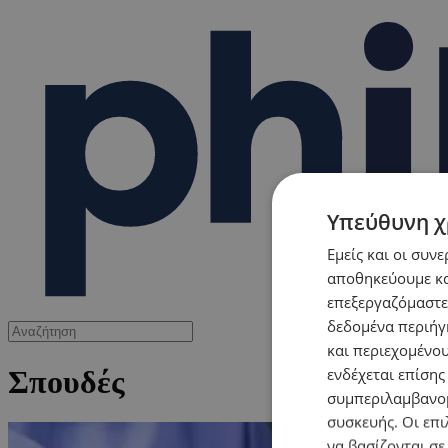
Υπεύθυνη χ
Εμείς και οι συν
αποθηκεύουμε κα
επεξεργαζόμαστε
δεδομένα περιήγη
και περιεχομένο
ενδέχεται επίσης
Σπουδές
συμπεριλαμβανομ
συσκευής. Οι επι
να βασίζονται σε