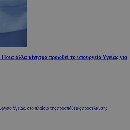
 Ποια άλλα κίνητρα προωθεί το υπουργείο Υγείας για
υργείο Υγείας, στο πλαίσιο της προσπάθειας προσέλκυσης