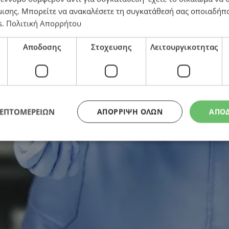
μισης
. Μπορείτε να ανακαλέσετε τη συγκατάθεσή σας οποιαδήπο
s
.
Πολιτική Απορρήτου
Αποδοσης
Στοχευσης
Λειτουργικοτητας
ΛΕΠΤΟΜΕΡΕΙΩΝ
ΑΠΌΡΡΙΨΗ ΌΛΩΝ
ΑΠΟ