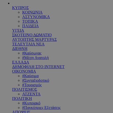
ΚΥΠΡΟΣ
ΚΟΙΝΩΝΙΑ
ΑΣΤΥΝΟΜΙΚΑ
ΤΟΠΙΚΑ
ΠΑΙΔΕΙΑ
ΥΓΕΙΑ
ΣΚΟΤΕΙΝΟ ΔΩΜΑΤΙΟ
ΑΥΤΟΠΤΗΣ ΜΑΡΤΥΡΑΣ
ΤΕΛΕΥΤΑΙΑ ΝΕΑ
ΔΙΕΘΝΗ
#Καύσωνας
#Μέση Ανατολή
ΕΛΛΑΔΑ
ΔΗΜΟΦΙΛΗ ΣΤΟ INTERNET
ΟΙΚΟΝΟΜΙΑ
#Καύσιμα
#Συνταξιοδοτικό
#Τουρισμός
ΠΟΛΙΤΙΣΜΟΣ
ΑΤΖΕΝΤΑ
ΠΟΛΙΤΙΚΗ
#Κυπριακό
#Παγκύπριες Εξετάσεις
ΑΠΟΨΕΙΣ