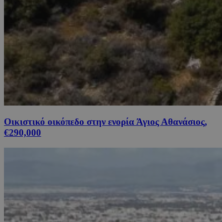
Οικιστικό οικόπεδο στην ενορία Άγιος Αθανάσιος,
€290,000