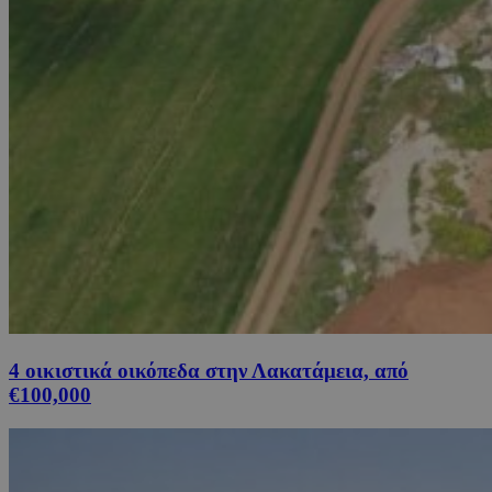
4 οικιστικά οικόπεδα στην Λακατάμεια, από
€100,000