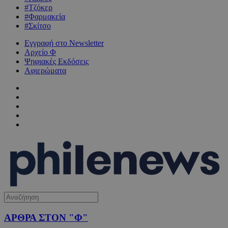
#Τζόκερ
#Φαρμακεία
#Σκίτσο
Εγγραφή στο Newsletter
Αρχείο Φ
Ψηφιακές Εκδόσεις
Αφιερώματα
ΑΡΘΡΑ ΣΤΟΝ "Φ"