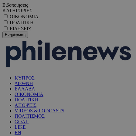
Ειδοποιήσεις
ΚΑΤΗΓΟΡΙΕΣ
ΟΙΚΟΝΟΜΙΑ
ΠΟΛΙΤΙΚΗ
ΕΙΔΗΣΕΙΣ
ΚΥΠΡΟΣ
ΔΙΕΘΝΗ
ΕΛΛΑΔΑ
ΟΙΚΟΝΟΜΙΑ
ΠΟΛΙΤΙΚΗ
ΑΠΟΨΕΙΣ
VIDEOS & PODCASTS
ΠΟΛΙΤΙΣΜΟΣ
GOAL
LIKE
EN