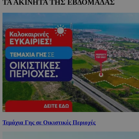
ΤΑ ΑΚΙΝΗΤΑ ΤΗΣ ΕΒΔΟΜΑΔΑΣ
Τεμάχια Γης σε Οικιστικές Περιοχές