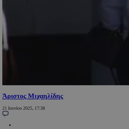
Άριστος Μιχαηλίδης
21 Ιουνίου 2025, 17:38