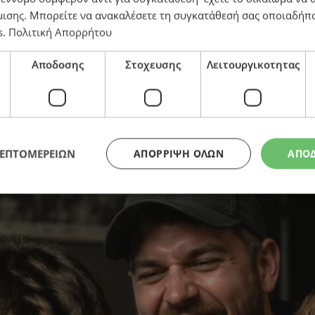
μισης
. Μπορείτε να ανακαλέσετε τη συγκατάθεσή σας οποιαδήπο
s
.
Πολιτική Απορρήτου
Αποδοσης
Στοχευσης
Λειτουργικοτητας
ΛΕΠΤΟΜΕΡΕΙΩΝ
ΑΠΌΡΡΙΨΗ ΌΛΩΝ
ΑΠΟ