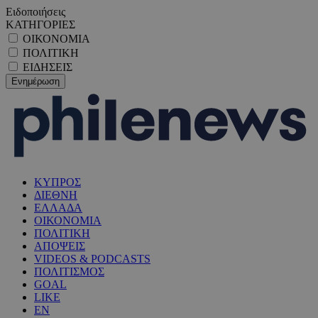
Ειδοποιήσεις
ΚΑΤΗΓΟΡΙΕΣ
ΟΙΚΟΝΟΜΙΑ
ΠΟΛΙΤΙΚΗ
ΕΙΔΗΣΕΙΣ
ΚΥΠΡΟΣ
ΔΙΕΘΝΗ
ΕΛΛΑΔΑ
ΟΙΚΟΝΟΜΙΑ
ΠΟΛΙΤΙΚΗ
ΑΠΟΨΕΙΣ
VIDEOS & PODCASTS
ΠΟΛΙΤΙΣΜΟΣ
GOAL
LIKE
EN