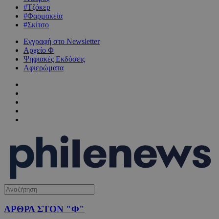
#Τζόκερ
#Φαρμακεία
#Σκίτσο
Εγγραφή στο Newsletter
Αρχείο Φ
Ψηφιακές Εκδόσεις
Αφιερώματα
ΑΡΘΡΑ ΣΤΟΝ "Φ"