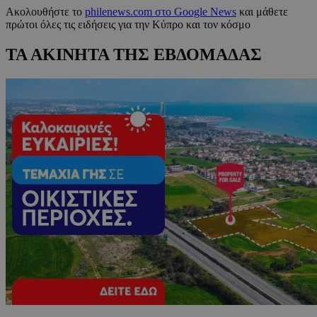
Ακολουθήστε το
philenews.com στο Google News
και μάθετε
πρώτοι όλες τις ειδήσεις για την Κύπρο και τον κόσμο
ΤΑ ΑΚΙΝΗΤΑ ΤΗΣ ΕΒΔΟΜΑΔΑΣ