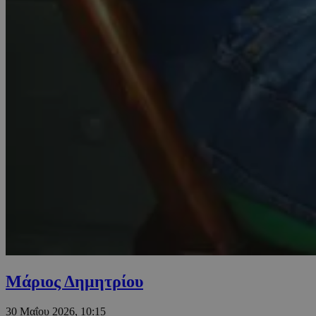
Μάριος Δημητρίου
30 Μαΐου 2026, 10:15