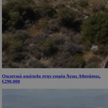
Οικιστικό οικόπεδο στην ενορία Άγιος Αθανάσιος,
€290,000