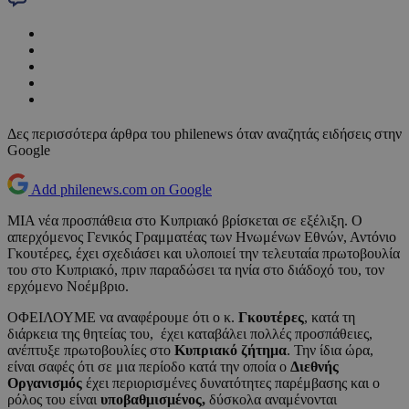
Δες περισσότερα άρθρα του philenews όταν αναζητάς ειδήσεις στην
Google
Add philenews.com on Google
ΜΙΑ νέα προσπάθεια στο Κυπριακό βρίσκεται σε εξέλιξη. Ο
απερχόμενος Γενικός Γραμματέας των Ηνωμένων Εθνών, Αντόνιο
Γκουτέρες, έχει σχεδιάσει και υλοποιεί την τελευταία πρωτοβουλία
του στο Κυπριακό, πριν παραδώσει τα ηνία στο διάδοχό του, τον
ερχόμενο Νοέμβριο.
ΟΦΕΙΛΟΥΜΕ να αναφέρουμε ότι ο κ.
Γκουτέρες
, κατά τη
διάρκεια της θητείας του, έχει καταβάλει πολλές προσπάθειες,
ανέπτυξε πρωτοβουλίες στο
Κυπριακό ζήτημα
. Την ίδια ώρα,
είναι σαφές ότι σε μια περίοδο κατά την οποία ο
Διεθνής
Οργανισμός
έχει περιορισμένες δυνατότητες παρέμβασης και ο
ρόλος του είναι
υποβαθμισμένος,
δύσκολα αναμένονται