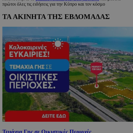
πρώτοι όλες τις ειδήσεις για την Κύπρο και τον κόσμο
ΤΑ ΑΚΙΝΗΤΑ ΤΗΣ ΕΒΔΟΜΑΔΑΣ
Τεμάχια Γης σε Οικιστικές Περιοχές