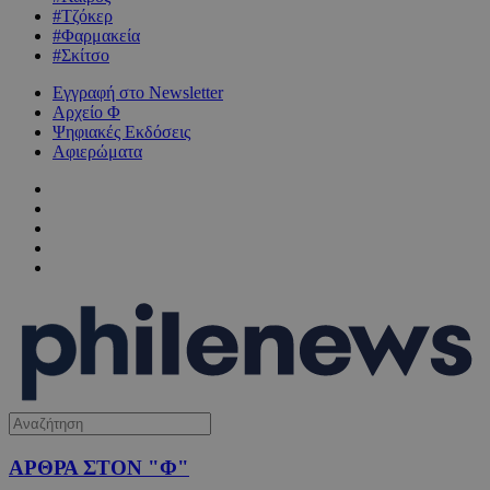
#Τζόκερ
#Φαρμακεία
#Σκίτσο
Εγγραφή στο Newsletter
Αρχείο Φ
Ψηφιακές Εκδόσεις
Αφιερώματα
ΑΡΘΡΑ ΣΤΟΝ "Φ"