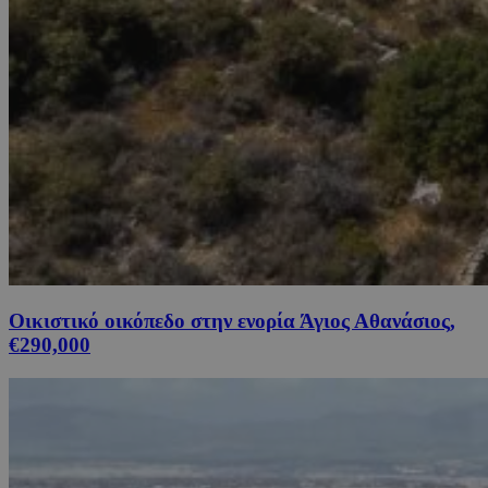
Οικιστικό οικόπεδο στην ενορία Άγιος Αθανάσιος,
€290,000