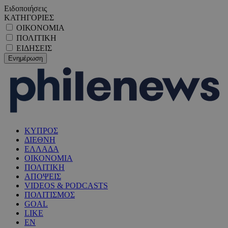
Ειδοποιήσεις
ΚΑΤΗΓΟΡΙΕΣ
ΟΙΚΟΝΟΜΙΑ
ΠΟΛΙΤΙΚΗ
ΕΙΔΗΣΕΙΣ
ΚΥΠΡΟΣ
ΔΙΕΘΝΗ
ΕΛΛΑΔΑ
ΟΙΚΟΝΟΜΙΑ
ΠΟΛΙΤΙΚΗ
ΑΠΟΨΕΙΣ
VIDEOS & PODCASTS
ΠΟΛΙΤΙΣΜΟΣ
GOAL
LIKE
EN