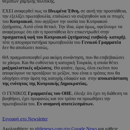
θεμάτων χαμηλής πολιτικής.
ΕΧΕΙ αναφερθεί πως τα
Ηνωμένα Έθνη,
σε αυτή την προσπάθεια,
την εξελίξει πρωτοβουλία, επιδιώκει να συζητηθούν και οι πτυχές
του
Κυπριακού
, που αγγίζουν την ουσία του Κυπριακού
ζητήματος. Αυτό είναι θετικό. Την ίδια, ώρα όμως, οφείλουμε να
αναφέρουμε ότι εάν η προσπάθεια δεν επικεντρωθεί στην
πραγματική υφή του Κυπριακού ζητήματος( εισβολή- κατοχή)
,
τότε η αποχαιρετιστήρια πρωτοβουλία του
Γενικού Γραμματέα
δεν θα αποδώσει ποσώς.
ΘΑ πραγματοποιηθεί μια ακόμη συνάντηση, που θα επιβεβαιώσει
το χάσμα. Και θα ευθύνεται η κατοχική Τουρκία, η οποία θέτει
μαξιμαλιστικές αξιώσεις
. Θα φταίνε, όμως, όλοι εκείνοι που
αποφεύγουν να προτάξουν το μείζον, που είναι ο τρόπος που θα
οδηγήσει στην άρση της κατοχής εδαφών και στην
αποκατάσταση
της ενότητας της Κυπριακής Δημοκρατίας.
Ο ΓΕΝΙΚΟΣ
Γραμματέας του ΟΗΕ
, έδειξε ότι έχει τη διάθεση να
βοηθήσει, έχει προφανώς και τον τρόπο να προωθήσει την
πρωτοβουλία του.
Εν αναμονή αποτελεσμάτων.
Εγγραφή στο Newsletter
Ακολουθήστε το
philenews.com στο Google News
και μάθετε