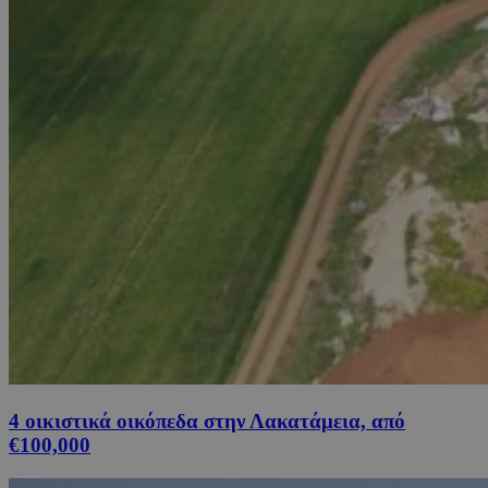
4 οικιστικά οικόπεδα στην Λακατάμεια, από
€100,000