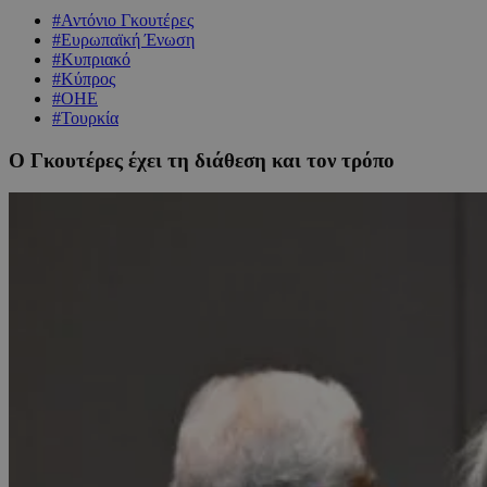
#Αντόνιο Γκουτέρες
#Ευρωπαϊκή Ένωση
#Κυπριακό
#Κύπρος
#ΟΗΕ
#Τουρκία
Ο Γκουτέρες έχει τη διάθεση και τον τρόπο