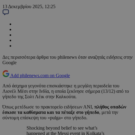
13 Δεκεμβρίου 2025, 12:25
Δες περισσότερα άρθρα του philenews όταν αναζητάς ειδήσεις στην
Google
Add philenews.com on Google
Από άσχημα γεγονότα επισκιάστηκε η μεγάλη περιοδεία του
Λιονέλ Μέσι στην Ινδία, η οποία ξεκίνησε σήμερα (13/12) από το
γήπεδο της Σολτ Λέικ στην Καλκούτα.
Όπως μετέδωσε το πρακτορείο ειδήσεων ΑΝΙ,
πλήθος οπαδών
έσκισε τα καθίσματα και τα πέταξε στο γήπεδο
, μετά την
σύντομη επίσκεψη του «pulga» στο γήπεδο.
Shocking beyond belief to see what’s
happened at the Messi event in Kolkata’s