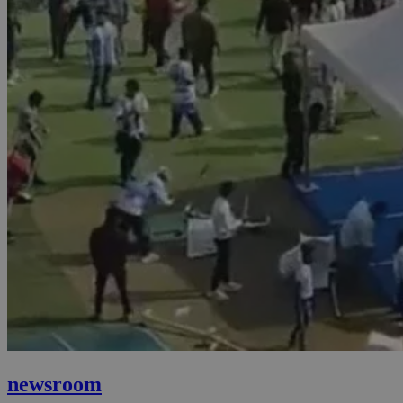
newsroom