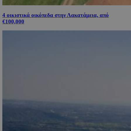
4 οικιστικά οικόπεδα στην Λακατάμεια, από
€100,000