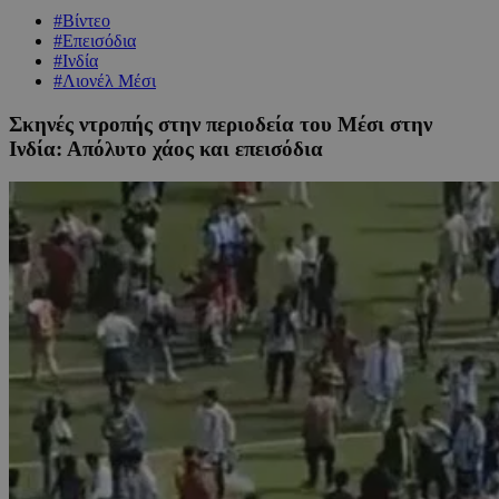
#Βίντεο
#Επεισόδια
#Ινδία
#Λιονέλ Μέσι
Σκηνές ντροπής στην περιοδεία του Μέσι στην
Ινδία: Απόλυτο χάος και επεισόδια