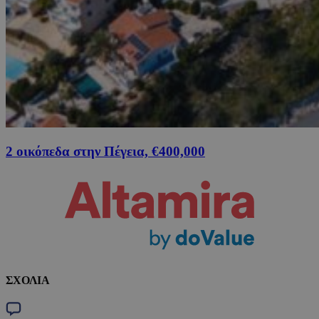
2 οικόπεδα στην Πέγεια, €400,000
ΣΧΟΛΙΑ