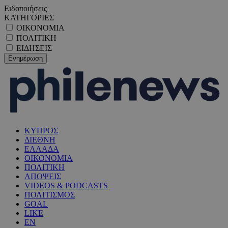
Ειδοποιήσεις
ΚΑΤΗΓΟΡΙΕΣ
ΟΙΚΟΝΟΜΙΑ
ΠΟΛΙΤΙΚΗ
ΕΙΔΗΣΕΙΣ
ΚΥΠΡΟΣ
ΔΙΕΘΝΗ
ΕΛΛΑΔΑ
ΟΙΚΟΝΟΜΙΑ
ΠΟΛΙΤΙΚΗ
ΑΠΟΨΕΙΣ
VIDEOS & PODCASTS
ΠΟΛΙΤΙΣΜΟΣ
GOAL
LIKE
EN