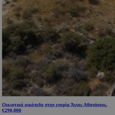
Οικιστικό οικόπεδο στην ενορία Άγιος Αθανάσιος,
€290,000