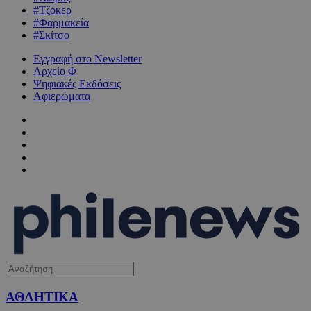
#Τζόκερ
#Φαρμακεία
#Σκίτσο
Εγγραφή στο Newsletter
Αρχείο Φ
Ψηφιακές Εκδόσεις
Αφιερώματα
ΑΘΛΗΤΙΚΑ