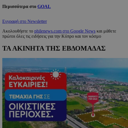
Περισσότερα στο
GOAL
Εγγραφή στο Newsletter
Ακολουθήστε το
philenews.com στο Google News
και μάθετε
πρώτοι όλες τις ειδήσεις για την Κύπρο και τον κόσμο
ΤΑ ΑΚΙΝΗΤΑ ΤΗΣ ΕΒΔΟΜΑΔΑΣ