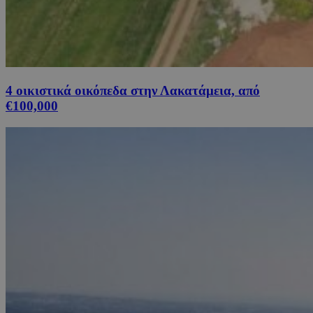
4 οικιστικά οικόπεδα στην Λακατάμεια, από
€100,000