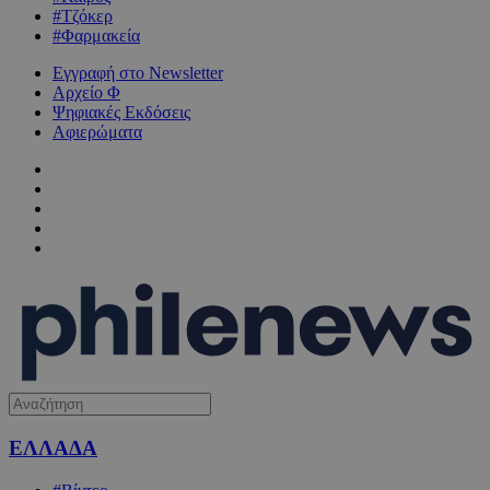
#Τζόκερ
#Φαρμακεία
Εγγραφή στο Newsletter
Αρχείο Φ
Ψηφιακές Εκδόσεις
Αφιερώματα
ΕΛΛΑΔΑ