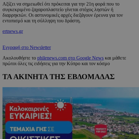
Αξίζει να σημειωθεί ότι πρόκειται για την 21η φορά που το
συγκεκριμένο ζαχαροπλαστείο γίνεται στόχος ληστών ή
διαρρηκτών. Οι αστυνομικές αρχές διεξάγουν έρευνα για τον
εντοπισμό και τη σύλληψη του δράστη.
ertnews.gr
Εγγραφή στο Newsletter
Ακολουθήστε το
philenews.com στο Google News
και μάθετε
πρώτοι όλες τις ειδήσεις για την Κύπρο και τον κόσμο
ΤΑ ΑΚΙΝΗΤΑ ΤΗΣ ΕΒΔΟΜΑΔΑΣ