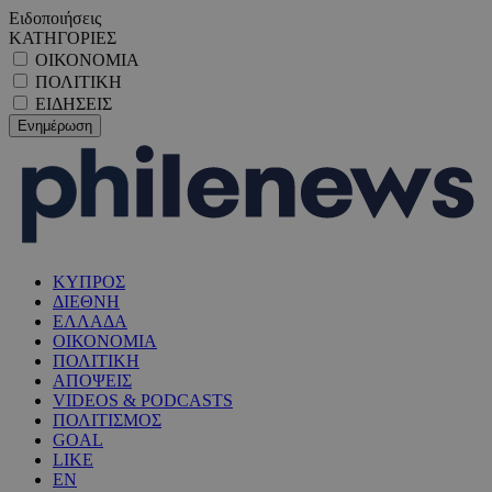
Ειδοποιήσεις
ΚΑΤΗΓΟΡΙΕΣ
ΟΙΚΟΝΟΜΙΑ
ΠΟΛΙΤΙΚΗ
ΕΙΔΗΣΕΙΣ
ΚΥΠΡΟΣ
ΔΙΕΘΝΗ
ΕΛΛΑΔΑ
ΟΙΚΟΝΟΜΙΑ
ΠΟΛΙΤΙΚΗ
ΑΠΟΨΕΙΣ
VIDEOS & PODCASTS
ΠΟΛΙΤΙΣΜΟΣ
GOAL
LIKE
EN