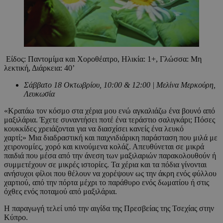
Είδος: Παντομίμα και Χοροθέατρο, Ηλικία: 1+, Γλώσσα: Μη
λεκτική, Διάρκεια: 40’
Σάββατο 18 Οκτωβρίου, 10:00 & 12:00 | Μελίνα Μερκούρη,
Λευκωσία
«Κρατάω τον κόσμο στα χέρια μου ενώ αγκαλιάζω ένα βουνό από
μαξιλάρια. Έχετε συναντήσει ποτέ ένα τεράστιο σαλιγκάρι; Πόσες
κουκκίδες χρειάζονται για να διασχίσει κανείς ένα λευκό
χαρτί;» Μια διαδραστική και παιχνιδιάρικη παράσταση που μιλά με
χειρονομίες, χορό και κινούμενα κολάζ. Απευθύνεται σε μικρά
παιδιά που μέσα από την άνεση των μαξιλαριών παρακολουθούν ή
συμμετέχουν σε μικρές ιστορίες. Τα χέρια και τα πόδια γίνονται
ανήσυχοι φίλοι που θέλουν να χορέψουν ως την άκρη ενός φύλλου
χαρτιού, από την πόρτα μέχρι το παράθυρο ενός δωματίου ή στις
όχθες ενός ποταμού από μαξιλάρια.
Η παραγωγή τελεί υπό την αιγίδα της Πρεσβείας της Τσεχίας στην
Κύπρο.