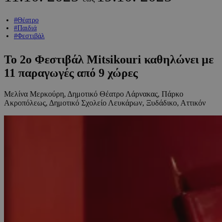
#Θέατρο
#Παιδιά
#Φεστιβάλ
Το 2ο Φεστιβάλ Mitsikouri καθηλώνει με
11 παραγωγές από 9 χώρες
Μελίνα Μερκούρη, Δημοτικό Θέατρο Λάρνακας, Πάρκο
Ακροπόλεως, Δημοτικό Σχολείο Λευκάρων, Ξυδάδικο, Αττικόν