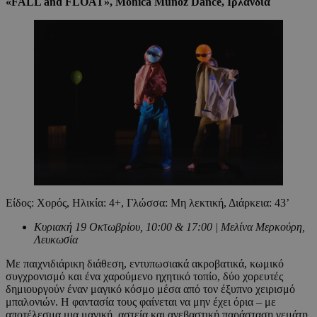
«FALL and FLOAT», Monica Muñoz Dance,
Ιρλανδία
Είδος: Χορός, Ηλικία: 4+, Γλώσσα: Μη λεκτική, Διάρκεια: 43’
Κυριακή 19 Οκτωβρίου, 10:00 & 17:00 | Μελίνα Μερκούρη,
Λευκωσία
Με παιχνιδιάρικη διάθεση, εντυπωσιακά ακροβατικά, κωμικό
συγχρονισμό και ένα χαρούμενο ηχητικό τοπίο, δύο χορευτές
δημιουργούν έναν μαγικό κόσμο μέσα από τον έξυπνο χειρισμό
μπαλονιών. Η φαντασία τους φαίνεται να μην έχει όρια – με
αποτέλεσμα μια μαγική, αστεία και ανεβαστική παράσταση γεμάτη