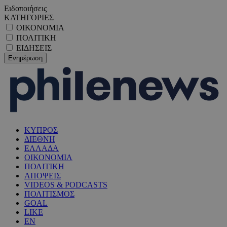
Ειδοποιήσεις
ΚΑΤΗΓΟΡΙΕΣ
ΟΙΚΟΝΟΜΙΑ
ΠΟΛΙΤΙΚΗ
ΕΙΔΗΣΕΙΣ
ΚΥΠΡΟΣ
ΔΙΕΘΝΗ
ΕΛΛΑΔΑ
ΟΙΚΟΝΟΜΙΑ
ΠΟΛΙΤΙΚΗ
ΑΠΟΨΕΙΣ
VIDEOS & PODCASTS
ΠΟΛΙΤΙΣΜΟΣ
GOAL
LIKE
EN