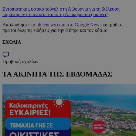
Εντοπίστηκε μυστικό τούνελ στη Λιθουανία για τη διέλευση
παράνομων μεταναστών από τη Λευκορωσία (εικόνες)
Ακολουθήστε το
philenews.com στο Google News
και μάθετε
πρώτοι όλες τις ειδήσεις για την Κύπρο και τον κόσμο
ΣΧΟΛΙΑ
Προβολή σχολίων
ΤΑ ΑΚΙΝΗΤΑ ΤΗΣ ΕΒΔΟΜΑΔΑΣ