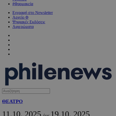
#Φαρμακεία
Εγγραφή στο Newsletter
Αρχείο Φ
Ψηφιακές Εκδόσεις
Αφιερώματα
ΘΕΑΤΡΟ
11.10.
2025
19.10.
2025
έως