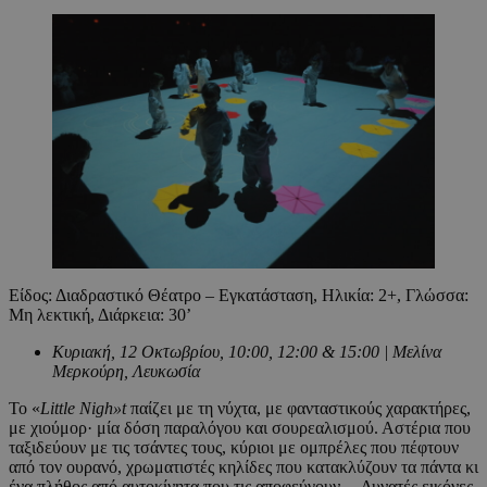
Είδος: Διαδραστικό Θέατρο – Εγκατάσταση, Ηλικία: 2+, Γλώσσα:
Μη λεκτική, Διάρκεια: 30’
Κυριακή, 12 Οκτωβρίου, 10:00, 12:00 & 15:00 | Μελίνα
Μερκούρη, Λευκωσία
Το «
Little Nigh»t
παίζει με τη νύχτα, με φανταστικούς χαρακτήρες,
με χιούμορ· μία δόση παραλόγου και σουρεαλισμού. Αστέρια που
ταξιδεύουν με τις τσάντες τους, κύριοι με ομπρέλες που πέφτουν
από τον ουρανό, χρωματιστές κηλίδες που κατακλύζουν τα πάντα κι
ένα πλήθος από αυτοκίνητα που τις αποφεύγουν… Δυνατές εικόνες