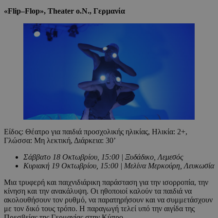
«
Flip
–
Flop
»,
Theater
o
.
N
.,
Γερμανία
Είδος: Θέατρο για παιδιά προσχολικής ηλικίας, Ηλικία: 2+,
Γλώσσα: Μη λεκτική, Διάρκεια: 30’
Σάββατο 18 Οκτωβρίου, 15:00 | Ξυδάδικο, Λεμεσός
Κυριακή 19 Οκτωβρίου, 15:00 | Μελίνα Μερκούρη, Λευκωσία
Μια τρυφερή και παιχνιδιάρικη παράσταση για την ισορροπία, την
κίνηση και την ανακάλυψη. Οι ηθοποιοί καλούν τα παιδιά να
ακολουθήσουν τον ρυθμό, να παρατηρήσουν και να συμμετάσχουν
με τον δικό τους τρόπο. Η παραγωγή τελεί υπό την αιγίδα της
Πρεσβείας της Γερμανίας στην Κύπρο.