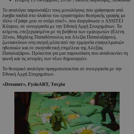
Το αναλόγιο παρουσιάζει τους μονολόγους που γράφτηκαν από
έφηβα παιδιά στο πλαίσιο του εργαστηρίου θεατρικής γραφής με
τίτλο «Γράψε μου το στόρι σου!», που διοργάνωσε ο ASSITEJ
Κύπρου, σε συνεργασία με την Εθνική Αρχή Στοιχημάτων. Τα
κείμενα, επεξεργασμένα με τη βοήθεια των εμψυχωτών (Ελένη
Ξένου, Μιχάλης Παπαδόπουλος και Αλεξία Παπαλαζάρου),
ζωντανεύουν στη σκηνή μέσα από την ερμηνεία επαγγελματιών
ηθοποιών και σε σκηνοθετική επιμέλεια της Αλεξίας
Παπαλαζάρου. Πρόκειται για μια παρουσίαση που αναδεικνύει τη
φωνή και τις ιστορίες των νέων δημιουργών.
Το θεατρικό αναλόγιο πραγματοποιείται σε συνεργασία με την
Εθνική Αρχή Στοιχημάτων.
«
Dreamer
»,
FysioART
,
Τσεχία