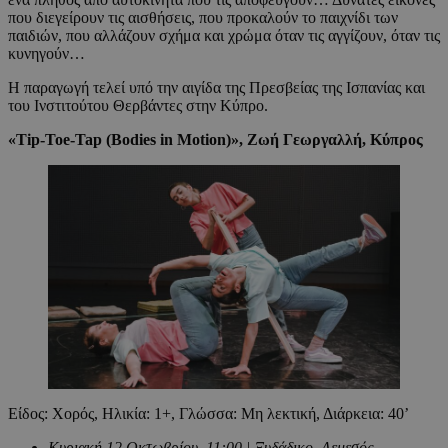
που διεγείρουν τις αισθήσεις, που προκαλούν το παιχνίδι των
παιδιών, που αλλάζουν σχήμα και χρώμα όταν τις αγγίζουν, όταν τις
κυνηγούν…
Η παραγωγή τελεί υπό την αιγίδα της Πρεσβείας της Ισπανίας και
του Ινστιτούτου Θερβάντες στην Κύπρο.
«Tip-Toe-Tap (Bodies in Motion)», Ζωή Γεωργαλλή, Κύπρος
Είδος: Χορός, Ηλικία: 1+, Γλώσσα: Μη λεκτική, Διάρκεια: 40’
Κυριακή 12 Οκτωβρίου, 11:00 | Ξυδάδικο, Λεμεσός