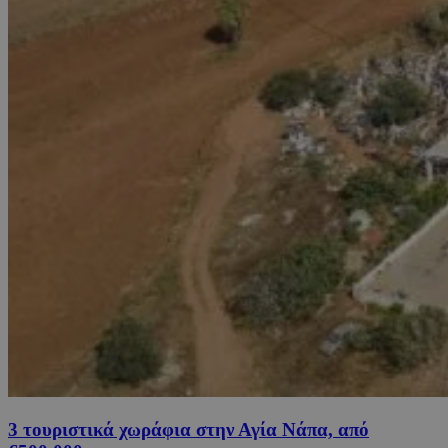
3 τουριστικά χωράφια στην Αγία Νάπα, από