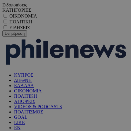
Ειδοποιήσεις
ΚΑΤΗΓΟΡΙΕΣ
ΟΙΚΟΝΟΜΙΑ
ΠΟΛΙΤΙΚΗ
ΕΙΔΗΣΕΙΣ
ΚΥΠΡΟΣ
ΔΙΕΘΝΗ
ΕΛΛΑΔΑ
ΟΙΚΟΝΟΜΙΑ
ΠΟΛΙΤΙΚΗ
ΑΠΟΨΕΙΣ
VIDEOS & PODCASTS
ΠΟΛΙΤΙΣΜΟΣ
GOAL
LIKE
EN