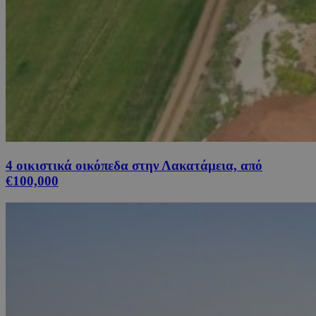
4 οικιστικά οικόπεδα στην Λακατάμεια, από
€100,000