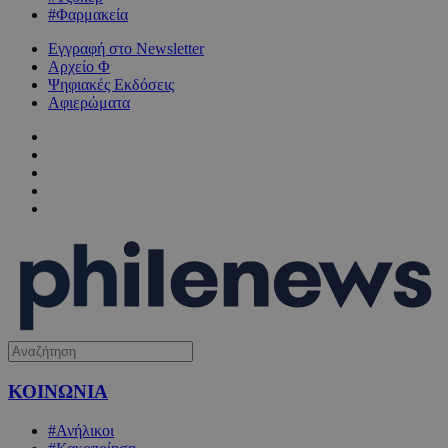
#Φαρμακεία
Εγγραφή στο Newsletter
Αρχείο Φ
Ψηφιακές Εκδόσεις
Αφιερώματα
ΚΟΙΝΩΝΙΑ
#Ανήλικοι