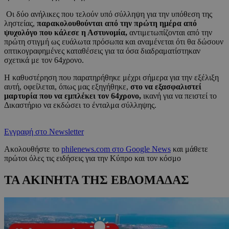
Οι δύο ανήλικες που τελούν υπό σύλληψη για την υπόθεση της
ληστείας,
παρακολουθούνται από την πρώτη ημέρα από
ψυχολόγο που κάλεσε η Αστυνομία,
αντιμετωπίζονται από την
πρώτη στιγμή ως ευάλωτα πρόσωπα και αναμένεται ότι θα δώσουν
οπτικογραφημένες καταθέσεις για τα όσα διαδραματίστηκαν
σχετικά με τον 64χρονο.
Η καθυστέρηση που παρατηρήθηκε μέχρι σήμερα για την εξέλιξη
αυτή, οφείλεται, όπως μας εξηγήθηκε,
στο να εξασφαλιστεί
μαρτυρία που να εμπλέκει τον 64χρονο,
ικανή για να πειστεί το
Δικαστήριο να εκδώσει το ένταλμα σύλληψης.
Εγγραφή στο Newsletter
Ακολουθήστε το
philenews.com στο Google News
και μάθετε
πρώτοι όλες τις ειδήσεις για την Κύπρο και τον κόσμο
ΤΑ ΑΚΙΝΗΤΑ ΤΗΣ ΕΒΔΟΜΑΔΑΣ