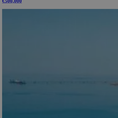
€500,000