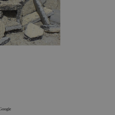
 Google