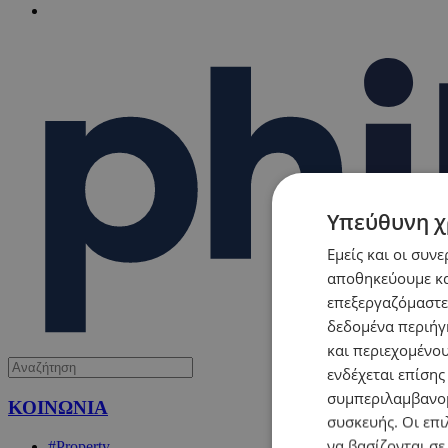
Υπεύθυνη χ
Εμείς και οι συν
αποθηκεύουμε κα
επεξεργαζόμαστε
δεδομένα περιήγη
και περιεχομένο
ενδέχεται επίσης
συμπεριλαμβανομ
ΚΟΙΝΩΝΙΑ
συσκευής. Οι επι
να βασίζονται σε
#Property