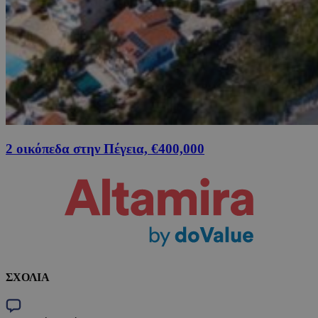
2 οικόπεδα στην Πέγεια, €400,000
ΣΧΟΛΙΑ