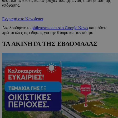
θεσμικά τις θέσεις και ανησυχίες του, ζητώντας επανεξέταση της
απόφασης.
Εγγραφή στο Newsletter
Ακολουθήστε το
philenews.com στο Google News
και μάθετε
πρώτοι όλες τις ειδήσεις για την Κύπρο και τον κόσμο
ΤΑ ΑΚΙΝΗΤΑ ΤΗΣ ΕΒΔΟΜΑΔΑΣ