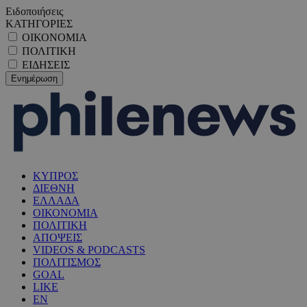
Ειδοποιήσεις
ΚΑΤΗΓΟΡΙΕΣ
ΟΙΚΟΝΟΜΙΑ
ΠΟΛΙΤΙΚΗ
ΕΙΔΗΣΕΙΣ
ΚΥΠΡΟΣ
ΔΙΕΘΝΗ
ΕΛΛΑΔΑ
ΟΙΚΟΝΟΜΙΑ
ΠΟΛΙΤΙΚΗ
ΑΠΟΨΕΙΣ
VIDEOS & PODCASTS
ΠΟΛΙΤΙΣΜΟΣ
GOAL
LIKE
EN