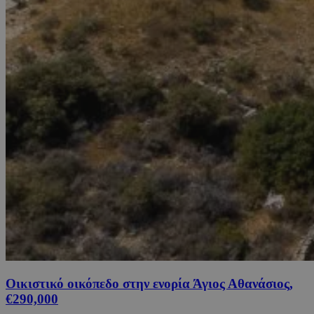
Οικιστικό οικόπεδο στην ενορία Άγιος Αθανάσιος,
€290,000