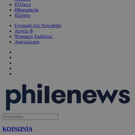
#Τζόκερ
#Φαρμακεία
#Σκίτσο
Εγγραφή στο Newsletter
Αρχείο Φ
Ψηφιακές Εκδόσεις
Αφιερώματα
ΚΟΙΝΩΝΙΑ