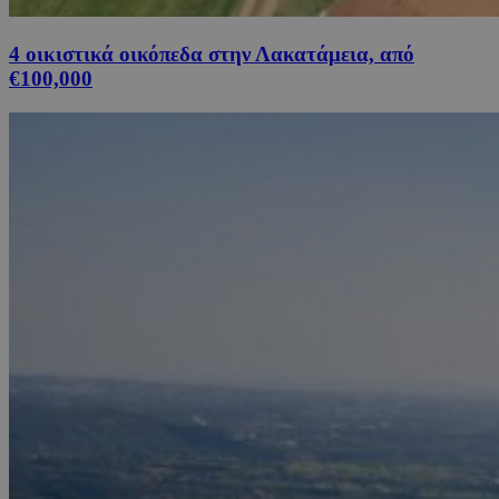
4 οικιστικά οικόπεδα στην Λακατάμεια, από
€100,000