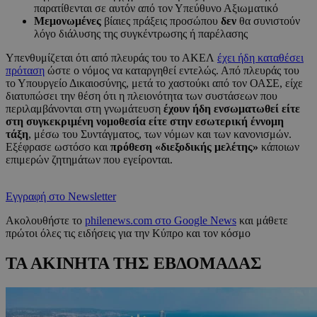
παρατίθενται σε αυτόν από τον Υπεύθυνο Αξιωματικό
Μεμονωμένες
βίαιες πράξεις προσώπου
δεν
θα συνιστούν
λόγο διάλυσης της συγκέντρωσης ή παρέλασης
Υπενθυμίζεται ότι από πλευράς του το ΑΚΕΛ
έχει ήδη καταθέσει
πρόταση
ώστε ο νόμος να καταργηθεί εντελώς. Από πλευράς του
το Υπουργείο Δικαιοσύνης, μετά το χαστούκι από τον ΟΑΣΕ, είχε
διατυπώσει την θέση ότι η πλειονότητα των συστάσεων που
περιλαμβάνονται στη γνωμάτευση
έχουν ήδη ενσωματωθεί είτε
στη συγκεκριμένη νομοθεσία είτε στην εσωτερική έννομη
τάξη
, μέσω του Συντάγματος, των νόμων και των κανονισμών.
Εξέφρασε ωστόσο και
πρόθεση «διεξοδικής μελέτης»
κάποιων
επιμερών ζητημάτων που εγείρονται.
Εγγραφή στο Newsletter
Ακολουθήστε το
philenews.com στο Google News
και μάθετε
πρώτοι όλες τις ειδήσεις για την Κύπρο και τον κόσμο
ΤΑ ΑΚΙΝΗΤΑ ΤΗΣ ΕΒΔΟΜΑΔΑΣ