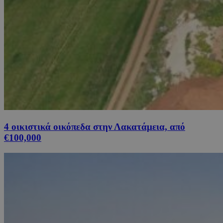
4 οικιστικά οικόπεδα στην Λακατάμεια, από
€100,000