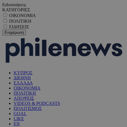
Ειδοποιήσεις
ΚΑΤΗΓΟΡΙΕΣ
ΟΙΚΟΝΟΜΙΑ
ΠΟΛΙΤΙΚΗ
ΕΙΔΗΣΕΙΣ
ΚΥΠΡΟΣ
ΔΙΕΘΝΗ
ΕΛΛΑΔΑ
ΟΙΚΟΝΟΜΙΑ
ΠΟΛΙΤΙΚΗ
ΑΠΟΨΕΙΣ
VIDEOS & PODCASTS
ΠΟΛΙΤΙΣΜΟΣ
GOAL
LIKE
EN