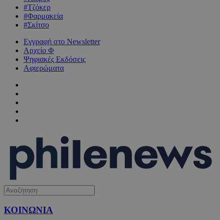
#Τζόκερ
#Φαρμακεία
#Σκίτσο
Εγγραφή στο Newsletter
Αρχείο Φ
Ψηφιακές Εκδόσεις
Αφιερώματα
ΚΟΙΝΩΝΙΑ