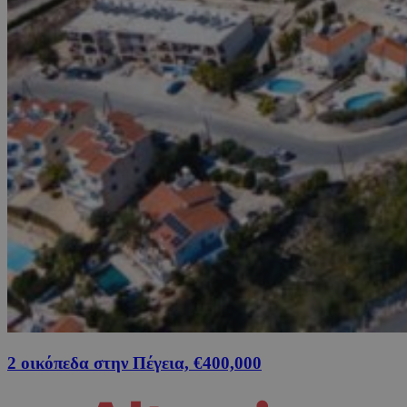
2 οικόπεδα στην Πέγεια, €400,000