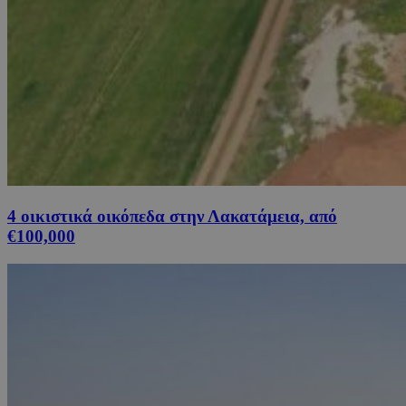
4 οικιστικά οικόπεδα στην Λακατάμεια, από
€100,000