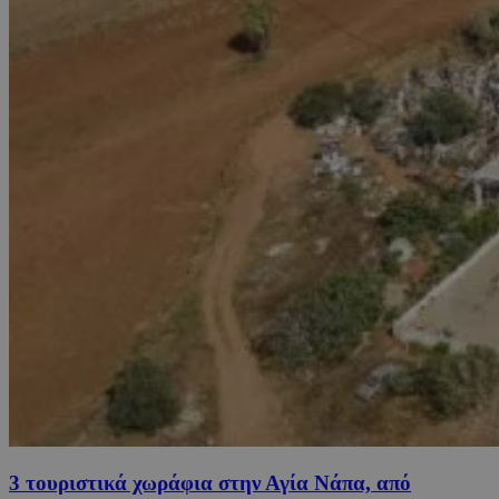
3 τουριστικά χωράφια στην Αγία Νάπα, από