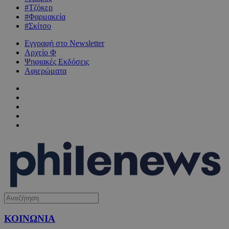
#Τζόκερ
#Φαρμακεία
#Σκίτσο
Εγγραφή στο Newsletter
Αρχείο Φ
Ψηφιακές Εκδόσεις
Αφιερώματα
ΚΟΙΝΩΝΙΑ