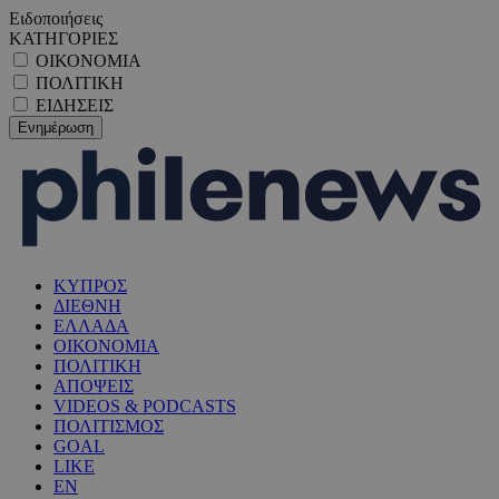
Ειδοποιήσεις
ΚΑΤΗΓΟΡΙΕΣ
ΟΙΚΟΝΟΜΙΑ
ΠΟΛΙΤΙΚΗ
ΕΙΔΗΣΕΙΣ
ΚΥΠΡΟΣ
ΔΙΕΘΝΗ
ΕΛΛΑΔΑ
ΟΙΚΟΝΟΜΙΑ
ΠΟΛΙΤΙΚΗ
ΑΠΟΨΕΙΣ
VIDEOS & PODCASTS
ΠΟΛΙΤΙΣΜΟΣ
GOAL
LIKE
EN