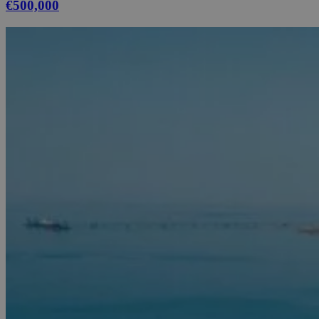
€500,000