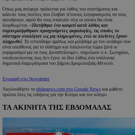
Όπως μας ανέφερε πρόκειται για λάθος του συστήματος και
κάλεσε τους πολίτες που έλαβαν τέτοιους λογαριασμούς να τους
αγνοήσουν, αφού θα τους σταλούν νέοι οι οποίοι θα είναι
διορθωμένοι. «
Πατήθηκε ένα κουμπί κατά λάθος και
συμπεριλήφθηκαν προηγούμενες φορολογίες, τις οποίες το
σύστημα υπολόγισε ως μη πληρωμένες, ενώ οι πλείστες έχουν
πληρωθεί
. Το εντοπίσαμε αμέσως και μιλήσαμε με τον ανάδοχο που
είναι υπεύθυνος για το σύστημα και τυπώνονται τώρα ξανά οι
λογαριασμοί για να τους ξαναστείλουμε
», σημείωσε ο κ. Σωτηρίου,
υποδεικνύοντας πως δεν έγινε το ίδιο λάθος στα υπόλοιπα
δημοτικά διαμερίσματα του Δήμου Δρομολαξιάς-Μενεού.
Εγγραφή στο Newsletter
Ακολουθήστε το
philenews.com στο Google News
και μάθετε
πρώτοι όλες τις ειδήσεις για την Κύπρο και τον κόσμο
ΤΑ ΑΚΙΝΗΤΑ ΤΗΣ ΕΒΔΟΜΑΔΑΣ