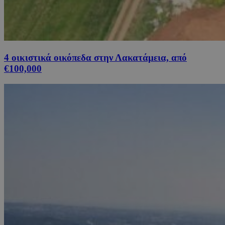
4 οικιστικά οικόπεδα στην Λακατάμεια, από
€100,000