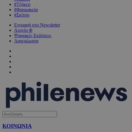
#Τζόκερ
#Φαρμακεία
#Σκίτσο
Εγγραφή στο Newsletter
Αρχείο Φ
Ψηφιακές Εκδόσεις
Αφιερώματα
ΚΟΙΝΩΝΙΑ