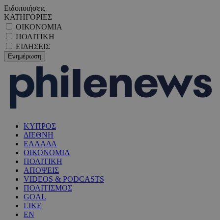
Ειδοποιήσεις
ΚΑΤΗΓΟΡΙΕΣ
ΟΙΚΟΝΟΜΙΑ
ΠΟΛΙΤΙΚΗ
ΕΙΔΗΣΕΙΣ
ΚΥΠΡΟΣ
ΔΙΕΘΝΗ
ΕΛΛΑΔΑ
ΟΙΚΟΝΟΜΙΑ
ΠΟΛΙΤΙΚΗ
ΑΠΟΨΕΙΣ
VIDEOS & PODCASTS
ΠΟΛΙΤΙΣΜΟΣ
GOAL
LIKE
EN