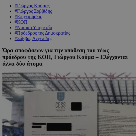
#Γιώργος Κούμας
#Γιώργος Σαββίδης
#Επιχειρήσεις
#ΚΟΠ
#Νομική Υπηρεσία
#Πρόεδρος της Δημοκρατίας
#Σάββας Αγγελίδης
Ώρα αποφάσεων για την υπόθεση του τέως
πρόεδρου της ΚΟΠ, Γιώργου Κούμα – Ελέγχονται
άλλα δύο άτομα