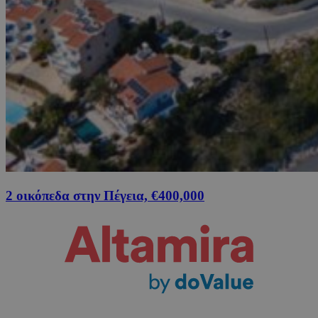
2 οικόπεδα στην Πέγεια, €400,000