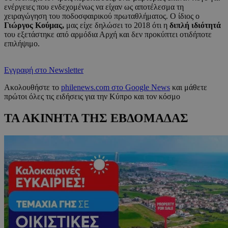
ενέργειες που ενδεχομένως να είχαν ως αποτέλεσμα τη
χειραγώγηση του ποδοσφαιρικού πρωταθλήματος. Ο ίδιος ο
Γιώργος Κούμας,
μας είχε δηλώσει το 2018 ότι η
διπλή ιδιότητά
του εξετάστηκε από αρμόδια Αρχή και δεν προκύπτει οτιδήποτε
επιλήψιμο.
Εγγραφή στο Newsletter
Ακολουθήστε το
philenews.com στο Google News
και μάθετε
πρώτοι όλες τις ειδήσεις για την Κύπρο και τον κόσμο
ΤΑ ΑΚΙΝΗΤΑ ΤΗΣ ΕΒΔΟΜΑΔΑΣ