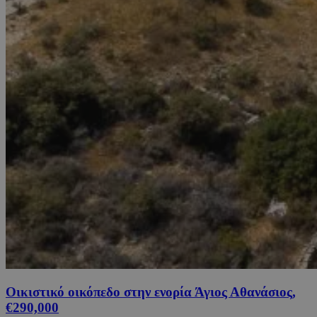
Οικιστικό οικόπεδο στην ενορία Άγιος Αθανάσιος,
€290,000