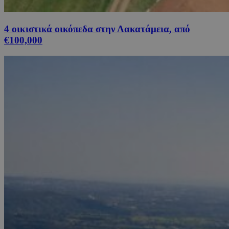
4 οικιστικά οικόπεδα στην Λακατάμεια, από
€100,000