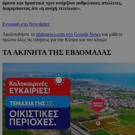
άμεσα και δραστικά πριν υπάρξουν ανθρώπινες απώλειες,
διαμηνύοντας ότι «η ανοχή τελείωσε».
Εγγραφή στο Newsletter
Ακολουθήστε το
philenews.com στο Google News
και μάθετε
πρώτοι όλες τις ειδήσεις για την Κύπρο και τον κόσμο
ΤΑ ΑΚΙΝΗΤΑ ΤΗΣ ΕΒΔΟΜΑΔΑΣ