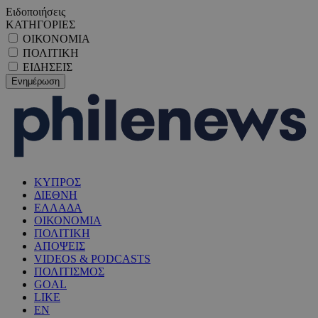
Ειδοποιήσεις
ΚΑΤΗΓΟΡΙΕΣ
ΟΙΚΟΝΟΜΙΑ
ΠΟΛΙΤΙΚΗ
ΕΙΔΗΣΕΙΣ
ΚΥΠΡΟΣ
ΔΙΕΘΝΗ
ΕΛΛΑΔΑ
ΟΙΚΟΝΟΜΙΑ
ΠΟΛΙΤΙΚΗ
ΑΠΟΨΕΙΣ
VIDEOS & PODCASTS
ΠΟΛΙΤΙΣΜΟΣ
GOAL
LIKE
EN