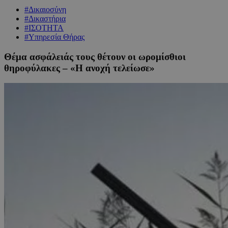
#Δικαιοσύνη
#Δικαστήρια
#ΙΣΟΤΗΤΑ
#Υπηρεσία Θήρας
Θέμα ασφάλειάς τους θέτουν οι ωρομίσθιοι
θηροφύλακες – «Η ανοχή τελείωσε»