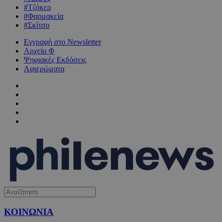
#Τζόκερ
#Φαρμακεία
#Σκίτσο
Εγγραφή στο Newsletter
Αρχείο Φ
Ψηφιακές Εκδόσεις
Αφιερώματα
ΚΟΙΝΩΝΙΑ